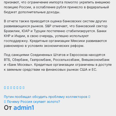
признают, что ограничение импорта помогло укрепить внешнюю
позицию России, а ослабление рубля принесло в федеральный
бюджет дополнительные доходы.
В отчете также приводится оценка банковских систем других
развивающихся рынков. S&P отмечает, что банковский сектор
Бразилии, ЮАР и Турции постепенно стабилизируется. Банки
КНР и Индии, в свою очередь, успешно используют
господдержку. Кредитные организации Мексики развиваются
равномерно в условиях экономических реформ.
Под санкциями Соединенных Штатов и Евросоюза находятся
ВТБ, Сбербанк, Газпромбанк, Россельхозбанк, Внешэкономбанк
и «Банк Москвы». Кредитные организации ограничены в доступе
к заемным средствам на финансовых рынках США и ЕС.
Навигация
Путин пообещал обсудить проблему коллекторов
Почему Россия скупает золото?
по
От
admin1