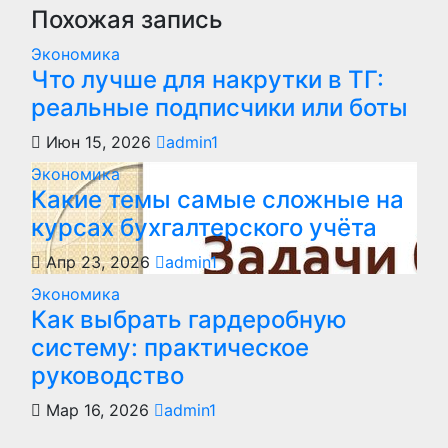
записям
Похожая запись
Экономика
Что лучше для накрутки в ТГ:
реальные подписчики или боты
Июн 15, 2026
admin1
Экономика
Какие темы самые сложные на
курсах бухгалтерского учёта
Апр 23, 2026
admin1
Экономика
Как выбрать гардеробную
систему: практическое
руководство
Мар 16, 2026
admin1