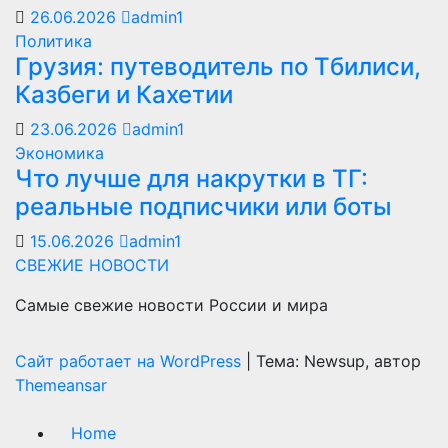
26.06.2026
admin1
Политика
Грузия: путеводитель по Тбилиси,
Казбеги и Кахетии
23.06.2026
admin1
Экономика
Что лучше для накрутки в ТГ:
реальные подписчики или боты
15.06.2026
admin1
СВЕЖИЕ НОВОСТИ
Самые свежие новости России и мира
Сайт работает на WordPress
|
Тема: Newsup, автор
Themeansar
Home