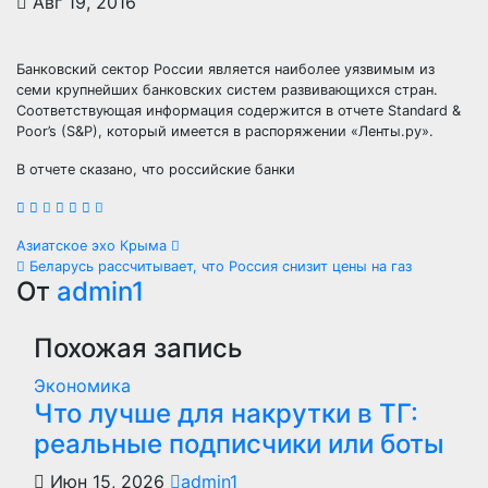
Авг 19, 2016
Банковский сектор России является наиболее уязвимым из
семи крупнейших банковских систем развивающихся стран.
Соответствующая информация содержится в отчете Standard &
Poor’s (S&P), который имеется в распоряжении «Ленты.ру».
В отчете сказано, что российские банки
Навигация
Азиатское эхо Крыма
Беларусь рассчитывает, что Россия снизит цены на газ
по
От
admin1
записям
Похожая запись
Экономика
Что лучше для накрутки в ТГ:
реальные подписчики или боты
Июн 15, 2026
admin1