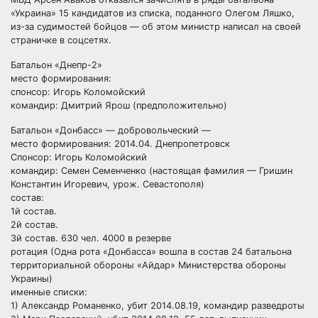
«Украина» 15 кандидатов из списка, поданного Олегом Ляшко,
из-за судимостей бойцов — об этом министр написал на своей
страничке в соцсетях.
Батальон «Днепр-2»
место формирования:
спонсор: Игорь Коломойский
командир: Дмитрий Ярош (предположительно)
Батальон «Донбасс» — добровольческий —
место формирования: 2014.04. Днепропетровск
Спонсор: Игорь Коломойский
командир: Семен Семенченко (настоящая фамилия — Гришин
Константин Игоревич, урож. Севастополя)
состав:
1й состав.
2й состав.
3й состав. 630 чел. 4000 в резерве
ротация (Одна рота «Донбасса» вошла в состав 24 батальона
территориальной обороны «Айдар» Министерства обороны
Украины)
именные списки:
1) Александр Романенко, убит 2014.08.19, командир разведроты