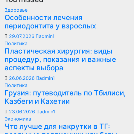
Здоровье
Особенности лечения
периодонтита у взрослых
29.07.2026
admin1
Политика
Пластическая хирургия: виды
процедур, показания и важные
аспекты выбора
26.06.2026
admin1
Политика
Грузия: путеводитель по Тбилиси,
Казбеги и Кахетии
23.06.2026
admin1
Экономика
Что лучше для накрутки в ТГ: