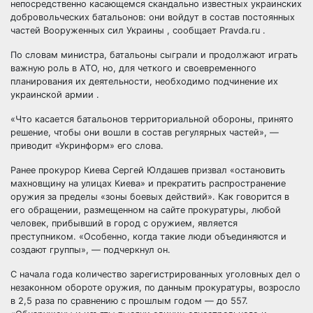
непосредственно касающемся скандально известных украинских
добровольческих батальонов: они войдут в состав постоянных
частей Вооруженных сил Украины ,
сообщает Pravda.ru .
По словам министра, батальоны сыграли и продолжают играть
важную роль в АТО, но, для четкого и своевременного
планирования их деятельности, необходимо подчинение их
украинской армии .
«Что касается батальонов территориальной обороны, принято
решение, чтобы они вошли в состав регулярных частей», —
приводит «Укринформ» его слова.
Ранее прокурор Киева Сергей Юлдашев призвал «остановить
махновщину на улицах Киева» и прекратить распространение
оружия за пределы «зоны боевых действий». Как говорится в
его обращении, размещенном на сайте прокуратуры, любой
человек, прибывший в город с оружием, является
преступником. «Особенно, когда такие люди объединяются и
создают группы», — подчеркнул он.
С начала года количество зарегистрированных уголовных дел о
незаконном обороте оружия, по данным прокуратуры, возросло
в 2,5 раза по сравнению с прошлым годом — до 557.