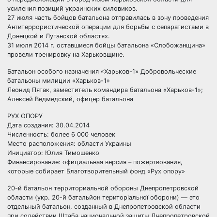
усиления позиций украинских силовиков.
27 июля часть бойцов батальона отправилась в зону проведения
Антитеррористической операции для борьбы с сепаратистами в
Донецкой и Луганской областях.
31 июля 2014 г. оставшиеся бойцы батальона «Слобожанщина»
провели тренировку на Харьковщине.
Батальон особого назначения «Харьков-1» Добровольческие
батальоны милиции «Харьков-1»
Леонид Пятак, заместитель командира батальона «Харьков-1»;
Алексей Ведмедский, офицер батальона
РУХ ОПОРУ
Дата создания: 30.04.2014
Численность: более 6 000 человек
Место расположения: области Украины
Инициатор: Юлия Тимошенко
Финансирование: официальная версия – пожертвования,
которые собирает Благотворительный фонд «Рух опору»
20-й батальон территориальной обороны Днепропетровской
области (укр. 20-й батальйон територіальної оборони) — это
отдельный батальон, созданный в Днепропетровской области
при содействии Штаба национальной защиты Днепропетровской