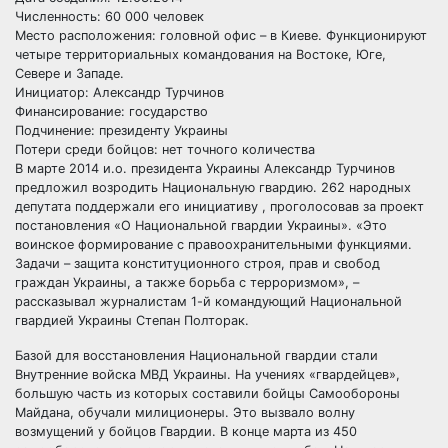
Численность: 60 000 человек
Место расположения: головной офис – в Киеве. Функционируют
четыре территориальных командования на Востоке, Юге,
Севере и Западе.
Инициатор: Александр Турчинов
Финансирование: государство
Подчинение: президенту Украины
Потери среди бойцов: нет точного количества
В марте 2014 и.о. президента Украины Александр Турчинов
предложил возродить Национальную гвардию. 262 народных
депутата поддержали его инициативу , проголосовав за проект
постановления «О Национальной гвардии Украины». «Это
воинское формирование с правоохранительными функциями.
Задачи – защита конституционного строя, прав и свобод
граждан Украины, а также борьба с терроризмом», –
рассказывал журналистам 1-й командующий Национальной
гвардией Украины Степан Полторак.
Базой для восстановления Национальной гвардии стали
Внутренние войска МВД Украины. На учениях «гвардейцев»,
большую часть из которых составили бойцы Самообороны
Майдана, обучали милиционеры. Это вызвало волну
возмущений у бойцов Гвардии. В конце марта из 450