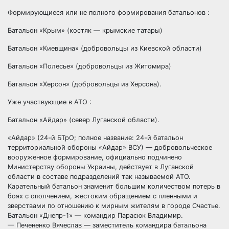
Формирующиеся или не полного формирования батальонов :
Батальон «Крым» (костяк — крымские татары)
Батальон «Киевщина» (добровольцы из Киевской области)
Батальон «Полесье» (добровольцы из Житомира)
Батальон «Херсон» (добровольцы из Херсона).
Уже участвующие в АТО :
Батальон «Айдар» (север Луганской области).
«Айдар» (24-й БТрО; полное название: 24-й батальон
территориальной обороны «Айдар» ВСУ) — добровольческое
вооруженное формирование, официально подчинено
Министерству обороны Украины, действует в Луганской
области в составе подразделений так называемой АТО.
Карательный батальон знаменит большим количеством потерь в
боях с ополчением, жестоким обращением с пленными и
зверствами по отношению к мирным жителям в городе Счастье.
Батальон «Днепр-1» — командир Парасюк Владимир.
— Печененко Вячеслав — заместитель командира батальона