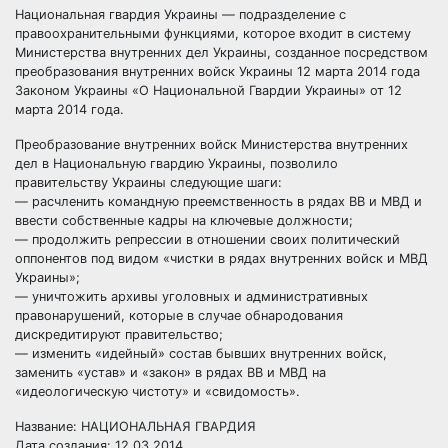
Национальная гвардия Украины — подразделение с
правоохранительными функциями, которое входит в систему
Министерства внутренних дел Украины, созданное посредством
преобразования внутренних войск Украины 12 марта 2014 года
Законом Украины «О Национальной Гвардии Украины» от 12
марта 2014 года.
Преобразование внутренних войск Министерства внутренних
дел в Национальную гвардию Украины, позволило
правительству Украины следующие шаги:
— расчленить командную преемственность в рядах ВВ и МВД и
ввести собственные кадры на ключевые должности;
— продолжить репрессии в отношении своих политический
оппонентов под видом «чистки в рядах внутренних войск и МВД
Украины»;
— уничтожить архивы уголовных и административных
правонарушений, которые в случае обнародования
дискредитируют правительство;
— изменить «идейный» состав бывших внутренних войск,
заменить «устав» и «закон» в рядах ВВ и МВД на
«идеологическую чистоту» и «свидомость».
Название: НАЦИОНАЛЬНАЯ ГВАРДИЯ
Дата создания: 12.03.2014