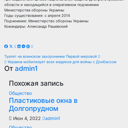
области и находящийся в оперативном подчинении
Министерства обороны Украины
Годы существования: с апреля 2014
Подчинение: Министерство обороны Украины
Командиры: Александр Рашевский
Навигация
Туалет на воинском захоронении Первой мировой
Украина мобилизует всех медиков для войны с Донбассом
по
От
admin1
записям
Похожая запись
Общество
Пластиковые окна в
Долгопрудном
Июн 4, 2022
admin1
Общество