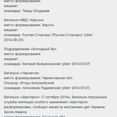
место формирования:
меценат:
командир: Темур Юлдашев
Батальон МВД «Херсон»
место формирования: Херсон
меценат:
командир: Руслан Сторчиус (Руслан Сторчеус) (убит
2014.08.25)
Подразделение «Холодный Яр»
место формирования:
меценат:
командир: Евгений Войцеховский (убит 2014.07.07)
Батальон «Чернигов»
место формирования: Черниговская обл.
Спонсор: Игорь Коломойский
командир: полковник Радиевский (убит 2014.07.21)
Батальон «Шахтерск» 17 октября 2014u. Батальон патрульной
службы милиции особого назначения «Шахтерск»
расформирован, сообщил министр внутренних дел Украины
Арсен Аваков
место формирования: Донецкая обл