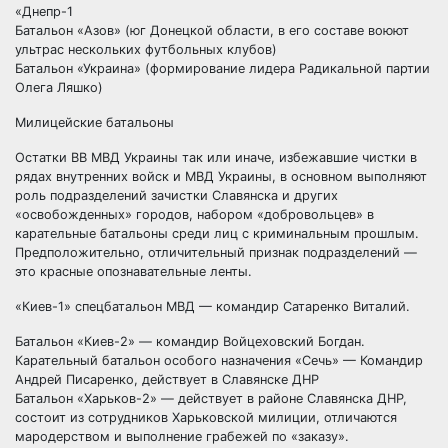
«Днепр-1
Батальон «Азов» (юг Донецкой области, в его составе воюют
ультрас нескольких футбольных клубов)
Батальон «Украина» (формирование лидера Радикальной партии
Олега Ляшко)
Милицейские батальоны
Остатки ВВ МВД Украины так или иначе, избежавшие чистки в
рядах внутренних войск и МВД Украины, в основном выполняют
роль подразделений зачистки Славянска и других
«освобожденных» городов, набором «добровольцев» в
карательные батальоны среди лиц с криминальным прошлым.
Предположительно, отличительный признак подразделений —
это красные опознавательные ленты.
«Киев-1» спецбатальон МВД — командир Сатаренко Виталий.
Батальон «Киев-2» — командир Войцеховский Богдан.
Карательный батальон особого назначения «Сечь» — Командир
Андрей Писаренко, действует в Славянске ДНР
Батальон «Харьков-2» — действует в районе Славянска ДНР,
состоит из сотрудников Харьковской милиции, отличаются
мародерством и выполнение грабежей по «заказу».