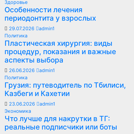
Здоровье
Особенности лечения
периодонтита у взрослых
29.07.2026
admin1
Политика
Пластическая хирургия: виды
процедур, показания и важные
аспекты выбора
26.06.2026
admin1
Политика
Грузия: путеводитель по Тбилиси,
Казбеги и Кахетии
23.06.2026
admin1
Экономика
Что лучше для накрутки в ТГ:
реальные подписчики или боты