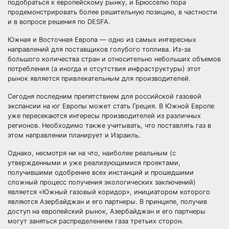
подобраться к европейскому рынку, и Брюсселю пора
продемонстрировать более решительную позицию, в частности
и в вопросе решения по DESFA.
Южная и Восточная Европа — одно из самых интересных
направлений для поставщиков голубого топлива. Из-за
большого количества стран и относительно небольших объемов
потребления (а иногда и отсутствия инфраструктуры) этот
рынок является привлекательным для производителей.
Сегодня последним препятствием для российской газовой
экспансии на юг Европы может стать Греция. В Южной Европе
уже пересекаются интересы производителей из различных
регионов. Необходимо также учитывать, что поставлять газ в
этом направлении планирует и Израиль.
Однако, несмотря ни на что, наиболее реальным (с
утвержденными и уже реализующимися проектами,
получившими одобрение всех инстанций и прошедшими
сложный процесс получения экологических заключений)
является «Южный газовый коридор», инициатором которого
являются Азербайджан и его партнеры. В принципе, получив
доступ на европейский рынок, Азербайджан и его партнеры
могут заняться распределением газа третьих сторон.