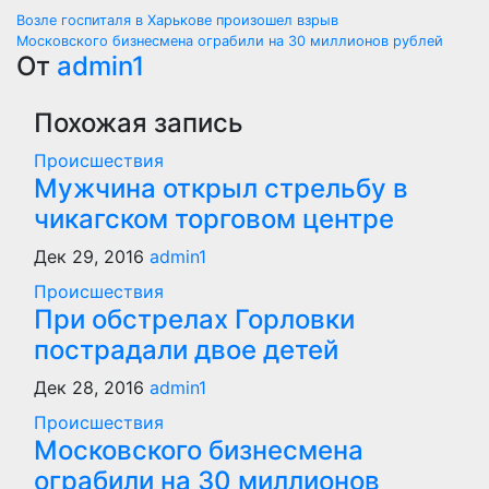
Навигация
Возле госпиталя в Харькове произошел взрыв
Московского бизнесмена ограбили на 30 миллионов рублей
по
От
admin1
записям
Похожая запись
Происшествия
Мужчина открыл стрельбу в
чикагском торговом центре
Дек 29, 2016
admin1
Происшествия
При обстрелах Горловки
пострадали двое детей
Дек 28, 2016
admin1
Происшествия
Московского бизнесмена
ограбили на 30 миллионов