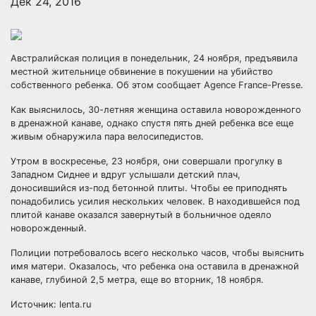
Дек 24, 2016
Австралийская полиция в понедельник, 24 ноября, предъявила
местной жительнице обвинение в покушении на убийство
собственного ребенка. Об этом сообщает Agence France-Presse.
Как выяснилось, 30-летняя женщина оставила новорожденного
в дренажной канаве, однако спустя пять дней
ребенка все еще
живым обнаружила пара велосипедистов.
Утром в воскресенье, 23 ноября, они совершали прогулку в
Западном Сиднее и вдруг услышали детский плач,
доносившийся из-под бетонной плиты. Чтобы ее приподнять
понадобились усилия нескольких человек. В находившейся под
плитой канаве оказался завернутый в больничное одеяло
новорожденный.
Полиции потребовалось всего несколько часов, чтобы выяснить
имя матери. Оказалось, что ребенка она оставила в дренажной
канаве, глубиной 2,5 метра, еще во вторник, 18 ноября.
Источник: lenta.ru