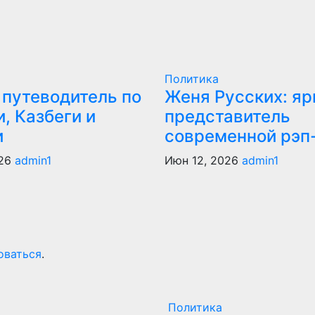
Политика
 путеводитель по
Женя Русских: яр
, Казбеги и
представитель
и
современной рэп
026
admin1
Июн 12, 2026
admin1
оваться
.
Политика