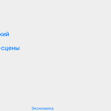
кий
-сцены
Экономика