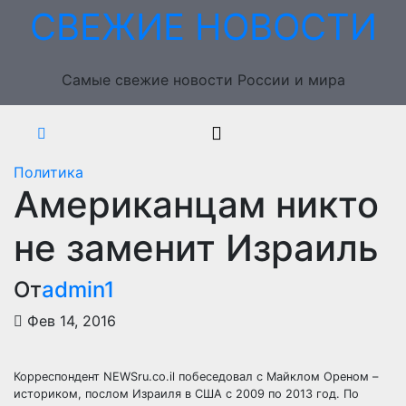
Перейти
СВЕЖИЕ НОВОСТИ
к
содержимому
Самые свежие новости России и мира
Политика
Американцам никто
не заменит Израиль
От
admin1
Фев 14, 2016
Корреспондент NEWSru.co.il побеседовал с Майклом Ореном –
историком, послом Израиля в США с 2009 по 2013 год. По