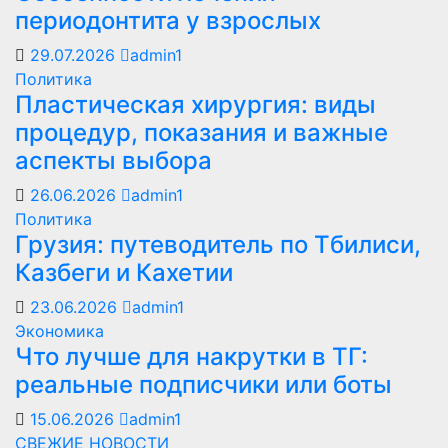
периодонтита у взрослых
29.07.2026
admin1
Политика
Пластическая хирургия: виды
процедур, показания и важные
аспекты выбора
26.06.2026
admin1
Политика
Грузия: путеводитель по Тбилиси,
Казбеги и Кахетии
23.06.2026
admin1
Экономика
Что лучше для накрутки в ТГ:
реальные подписчики или боты
15.06.2026
admin1
СВЕЖИЕ НОВОСТИ