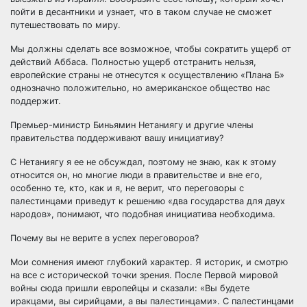
пойти в десантники и узнает, что в таком случае не сможет
путешествовать по миру.
Мы должны сделать все возможное, чтобы сократить ущерб от
действий Аббаса. Полностью ущерб отстранить нельзя,
европейские страны не отнесутся к осуществлению «Плана Б»
однозначно положительно, но американское общество нас
поддержит.
Премьер-министр Биньямин Нетаниягу и другие члены
правительства поддерживают вашу инициативу?
С Нетаниягу я ее не обсуждал, поэтому не знаю, как к этому
относится он, но многие люди в правительстве и вне его,
особенно те, кто, как и я, не верит, что переговоры с
палестинцами приведут к решению «два государства для двух
народов», понимают, что подобная инициатива необходима.
Почему вы не верите в успех переговоров?
Мои сомнения имеют глубокий характер. Я историк, и смотрю
на все с исторической точки зрения. После Первой мировой
войны сюда пришли европейцы и сказали: «Вы будете
иракцами, вы сирийцами, а вы палестинцами». С палестинцами