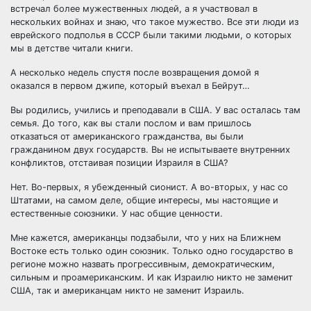
встречал более мужественных людей, а я участвовал в
нескольких войнах и знаю, что такое мужество. Все эти люди из
еврейского подполья в СССР были такими людьми, о которых
мы в детстве читали книги.
А несколько недель спустя после возвращения домой я
оказался в первом джипе, который въехал в Бейрут…
Вы родились, учились и преподавали в США. У вас осталась там
семья. До того, как вы стали послом и вам пришлось
отказаться от американского гражданства, вы были
гражданином двух государств. Вы не испытываете внутренних
конфликтов, отстаивая позиции Израиля в США?
Нет. Во-первых, я убежденный сионист. А во-вторых, у нас со
Штатами, на самом деле, общие интересы, мы настоящие и
естественные союзники. У нас общие ценности.
Мне кажется, американцы подзабыли, что у них на Ближнем
Востоке есть только один союзник. Только одно государство в
регионе можно назвать прогрессивным, демократическим,
сильным и проамериканским. И как Израилю никто не заменит
США, так и американцам никто не заменит Израиль.