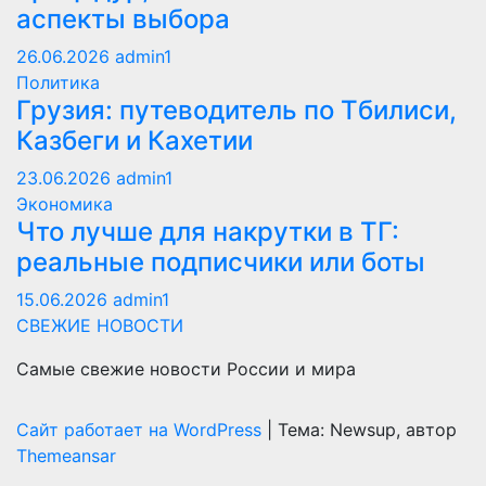
аспекты выбора
26.06.2026
admin1
Политика
Грузия: путеводитель по Тбилиси,
Казбеги и Кахетии
23.06.2026
admin1
Экономика
Что лучше для накрутки в ТГ:
реальные подписчики или боты
15.06.2026
admin1
СВЕЖИЕ НОВОСТИ
Самые свежие новости России и мира
Сайт работает на WordPress
|
Тема: Newsup, автор
Themeansar