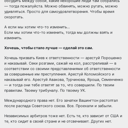
обсудить между собой, какие нехорошие люди там собрались
— тогда пожалуйста. Можно обвинять, можно ругать, можно
удивляться. Просто для самоудовлетворения. Чтобы время
скоротать.
А если мы хотим что-то изменить…
Если мы хотим что-то изменить, тогда мы должны взять и
изменить.
Хочешь, чтобы стало лучше — сделай это сам.
Хочешь призвать Киев к ответственности — арестуй Порошенко
и наказывай. Секи розгами, сажай на кол, расстреливай — в
соответствии со своими представлениями об ответственности
за совершенные им преступления. Арестуй Коломойского и
наказывай его. Арестуй Авакова, Турчинова, Яроша, Семенченко
— и тогда они тебе ответят за то, что совершили. По твоим
правилам. Твоему трибуналу. По твоему УК.
Международного права нет. Его зачатки Вашингтон растоптал
после распада Советского союза. Все. Проехали и забыли.
Независимых арбитров тоже нет. Есть те, кто зависит от США и
те, кто сидит в своей стране и не отсвечивает. Других нет.