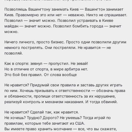
Позволяешь Вашингтону занимать Киев — Вашингтон занимает
Киев. Правомерно это или нет — неважно. Никто не спрашивает.
Позволил — значит можно. Позволил устраивать в Киеве
майдан — значит можно. Позволил бомбить города — значит
можно.
Ничего личного, просто бизнес. Просто одни позволили другим
немного пострелять. Они постреляли. Не нравится — не
позволяй.
Как в спорте: зевнул — пропустил. Не зевай!
Но в отличие от спорта, в мире арбитра нет.
Это бой без правил. От слова вообще
Не нравится? Придумай свои правила и заставь других играть
по ним. Хочешь призывать к ответственности — обозначь права
и обязанности, пропиши ответственность за их нарушение,
реализуй контроль и механизм наказания. И тогда обвиняй.
Не нравится? Сделай так, как нравится.
Не хочешь? Трудно? Дорого? Не умеешь? Тогда играй по
правилам, которые тебе зачитают из США.
Вы имеете право хранить молчание — все, что вы скажете,