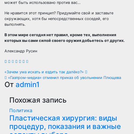
может быть использовано против вас…
Не нравится этот принцип? Придумайте свой и заставьте
окружающих, хотя бы непосредственных соседей, его
выполнять.
В этом мире сегодня нет правил, кроме тех, выполнения
которых вы сами силой своего оружия добьетесь от других.
Александр Русин
Навигация
«Зачем ума искать и ездить так далёко?»
«Газпром-медиа» отменил приказ об увольнении Плющева
по
От
admin1
записям
Похожая запись
Политика
Пластическая хирургия: виды
процедур, показания и важные