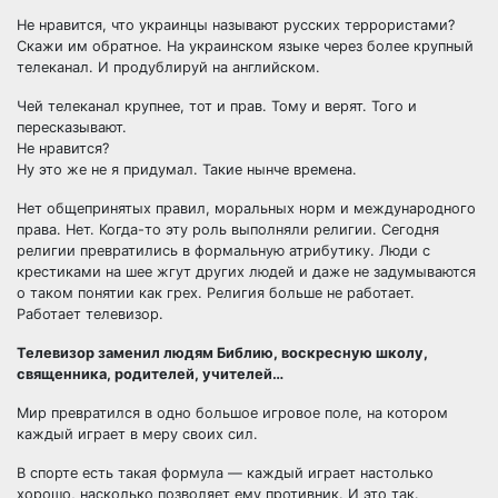
Не нравится, что украинцы называют русских террористами?
Скажи им обратное. На украинском языке через более крупный
телеканал. И продублируй на английском.
Чей телеканал крупнее, тот и прав. Тому и верят. Того и
пересказывают.
Не нравится?
Ну это же не я придумал. Такие нынче времена.
Нет общепринятых правил, моральных норм и международного
права. Нет. Когда-то эту роль выполняли религии. Сегодня
религии превратились в формальную атрибутику. Люди с
крестиками на шее жгут других людей и даже не задумываются
о таком понятии как грех. Религия больше не работает.
Работает телевизор.
Телевизор заменил людям Библию, воскресную школу,
священника, родителей, учителей…
Мир превратился в одно большое игровое поле, на котором
каждый играет в меру своих сил.
В спорте есть такая формула — каждый играет настолько
хорошо, насколько позволяет ему противник. И это так.