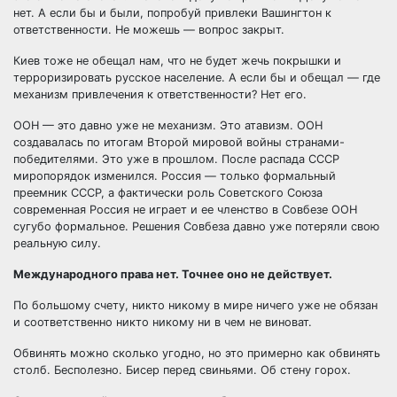
нет. А если бы и были, попробуй привлеки Вашингтон к
ответственности. Не можешь — вопрос закрыт.
Киев тоже не обещал нам, что не будет жечь покрышки и
терроризировать русское население. А если бы и обещал — где
механизм привлечения к ответственности? Нет его.
ООН — это давно уже не механизм. Это атавизм. ООН
создавалась по итогам Второй мировой войны странами-
победителями. Это уже в прошлом. После распада СССР
миропорядок изменился. Россия — только формальный
преемник СССР, а фактически роль Советского Союза
современная Россия не играет и ее членство в Совбезе ООН
сугубо формальное. Решения Совбеза давно уже потеряли свою
реальную силу.
Международного права нет. Точнее оно не действует.
По большому счету, никто никому в мире ничего уже не обязан
и соответственно никто никому ни в чем не виноват.
Обвинять можно сколько угодно, но это примерно как обвинять
столб. Бесполезно. Бисер перед свиньями. Об стену горох.