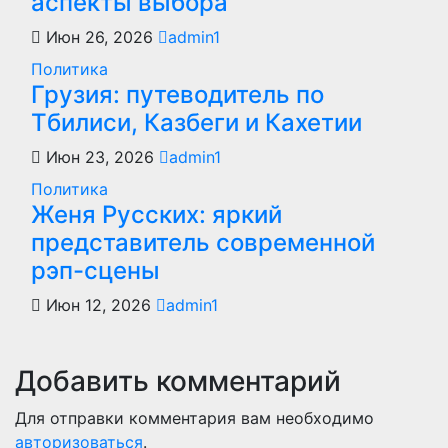
аспекты выбора
Июн 26, 2026
admin1
Политика
Грузия: путеводитель по
Тбилиси, Казбеги и Кахетии
Июн 23, 2026
admin1
Политика
Женя Русских: яркий
представитель современной
рэп-сцены
Июн 12, 2026
admin1
Добавить комментарий
Для отправки комментария вам необходимо
авторизоваться
.