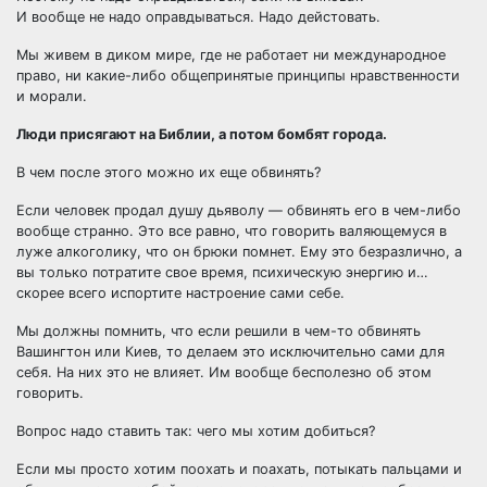
И вообще не надо оправдываться. Надо дейстовать.
Мы живем в диком мире, где не работает ни международное
право, ни какие-либо общепринятые принципы нравственности
и морали.
Люди присягают на Библии, а потом бомбят города.
В чем после этого можно их еще обвинять?
Если человек продал душу дьяволу — обвинять его в чем-либо
вообще странно. Это все равно, что говорить валяющемуся в
луже алкоголику, что он брюки помнет. Ему это безразлично, а
вы только потратите свое время, психическую энергию и…
скорее всего испортите настроение сами себе.
Мы должны помнить, что если решили в чем-то обвинять
Вашингтон или Киев, то делаем это исключительно сами для
себя. На них это не влияет. Им вообще бесполезно об этом
говорить.
Вопрос надо ставить так: чего мы хотим добиться?
Если мы просто хотим поохать и поахать, потыкать пальцами и