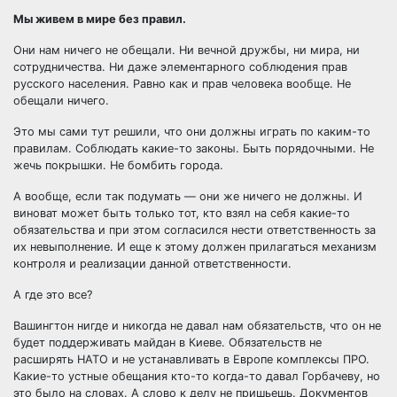
Мы живем в мире без правил.
Они нам ничего не обещали. Ни вечной дружбы, ни мира, ни
сотрудничества. Ни даже элементарного соблюдения прав
русского населения. Равно как и прав человека
вообще. Не
обещали ничего.
Это мы сами тут решили, что они должны играть по каким-то
правилам. Соблюдать какие-то законы. Быть порядочными. Не
жечь покрышки. Не бомбить города.
А вообще, если так подумать — они же ничего не должны. И
виноват может быть только тот, кто взял на себя какие-то
обязательства и при этом согласился нести ответственность за
их невыполнение. И еще к этому должен прилагаться механизм
контроля и реализации данной ответственности.
А где это все?
Вашингтон нигде и никогда не давал нам обязательств, что он не
будет поддерживать майдан в Киеве. Обязательств не
расширять НАТО и не устанавливать в Европе комплексы ПРО.
Какие-то устные обещания кто-то когда-то давал Горбачеву, но
это было на словах. А слово к делу не пришьешь. Документов