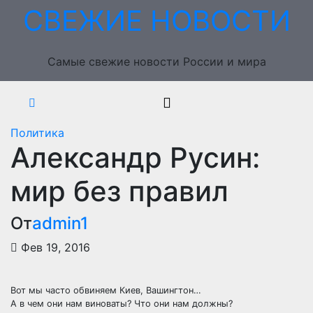
Перейти
СВЕЖИЕ НОВОСТИ
к
содержимому
Самые свежие новости России и мира
Политика
Александр Русин:
мир без правил
От
admin1
Фев 19, 2016
Вот мы часто обвиняем Киев, Вашингтон…
А в чем они нам виноваты? Что они нам должны?