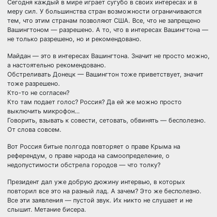
Сегодня каждый в мире играет сугубо в своих интересах и в
меру сил. У большинства стран возможности ограничиваются
тем, что этим странам позволяют США. Все, что не запрещено
Вашингтоном — разрешено. А то, что в интересах Вашингтона —
не только разрешено, но и рекомендовано.
Майдан — это в интересах Вашингтона. Значит не просто можно,
а настоятельно рекомендовано.
Обстреливать Донецк — Вашингтон тоже приветствует, значит
тоже разрешено.
Кто-то не согласен?
Кто там подает голос? Россия? Да ей же можно просто
выключить микрофон…
Говорить, взывать к совести, сетовать, обвинять — бесполезно.
От слова совсем.
Вот Россия битые полгода повторяет о праве Крыма на
референдум, о праве народа на самоопределение, о
недопустимости обстрела городов — что толку?
Президент дал уже добрую дюжину интервью, в которых
повторил все это на разный лад. А зачем? Это же бесполезно.
Все эти заявления — пустой звук. Их никто не слушает и не
слышит. Метание бисера.