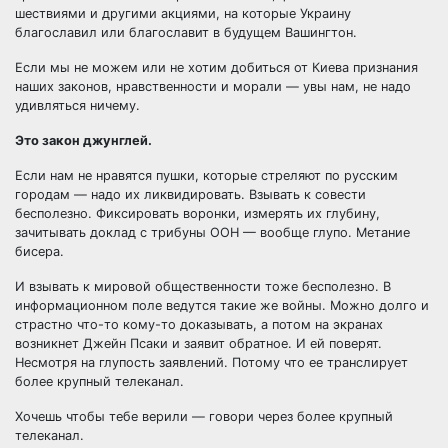
шествиями и другими акциями, на которые Украину
благославил или благославит в будущем Вашингтон.
Если мы не можем или не хотим добиться от Киева признания
наших законов, нравственности и морали — увы нам, не надо
удивляться ничему.
Это закон джунглей.
Если нам не нравятся пушки, которые стреляют по русским
городам — надо их ликвидировать. Взывать к совести
бесполезно. Фиксировать воронки, измерять их глубину,
зачитывать доклад с трибуны ООН — вообще глупо. Метание
бисера.
И взывать к мировой общественности тоже бесполезно. В
информационном поле ведутся такие же войны. Можно долго и
страстно что-то кому-то доказывать, а потом на экранах
возникнет Джейн Псаки и заявит обратное. И ей поверят.
Несмотря на глупость заявлений. Потому что ее транслирует
более крупный телеканал.
Хочешь чтобы тебе верили — говори через более крупный
телеканал.