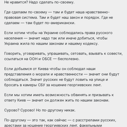
Не нравится? Надо сделать по-своему.
Где сделаем по-своему — там и будет наша нравственно-
правовая система. Там и будет наш закон и порядок. Где не
сделаем — там будет по-американски.
Если хотим чтобы на Украине соблюдались права русского
населения — значит надо так или иначе добиться, чтобы
Украина жила по нашим законам и нашему кодексу.
Говорить, уговаривать, упрашивать, сетовать, взывать к совести,
ссылаться на ООН и ОБСЕ — бесполезно.
Если добьемся от Киева чтобы он соблюдал наши
представления о морали и нравственности — значит они будут
соблюдаться. Значит русских не будут ловить на улице и
бросать в камеры СБУ за ношение георгиевских лент.
Если мы хотим иметь возможность обвинять и призывать к
ответу Киев — значит он должен жить по нашим законам.
Сурово? Сурово! Но по-другому никак.
По-другому — это так, как сейчас — с расстрелами русских,
арестами за ношение георгиевских лент, факельными