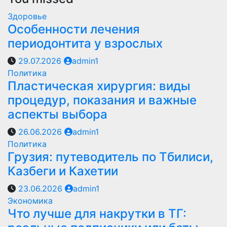
Здоровье
Особенности лечения
периодонтита у взрослых
29.07.2026
admin1
Политика
Пластическая хирургия: виды
процедур, показания и важные
аспекты выбора
26.06.2026
admin1
Политика
Грузия: путеводитель по Тбилиси,
Казбеги и Кахетии
23.06.2026
admin1
Экономика
Что лучше для накрутки в ТГ: