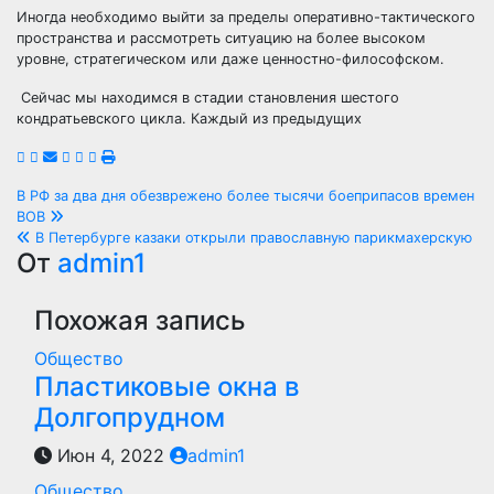
Иногда необходимо выйти за пределы оперативно-тактического
пространства и рассмотреть ситуацию на более высоком
уровне, стратегическом или даже ценностно-философском.
Сейчас мы находимся в стадии становления шестого
кондратьевского цикла. Каждый из предыдущих
Навигация
В РФ за два дня обезврежено более тысячи боеприпасов времен
ВОВ
по
В Петербурге казаки открыли православную парикмахерскую
От
admin1
записям
Похожая запись
Общество
Пластиковые окна в
Долгопрудном
Июн 4, 2022
admin1
Общество