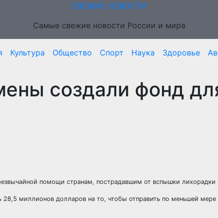
СВЕЖИЕ НОВОСТИ
Самые свежие новости России и мира
я
Культура
Общество
Спорт
Наука
Здоровье
Ав
мены создали фонд дл
резвычайной помощи странам, пострадавшим от вспышки лихорадки 
 28,5 миллионов долларов на то, чтобы отправить по меньшей мере