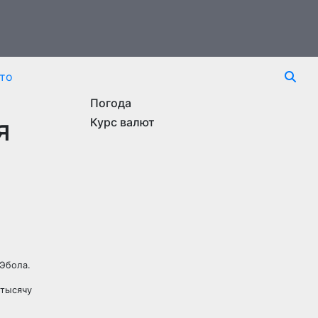
то
Погода
я
Курс валют
Эбола.
 тысячу