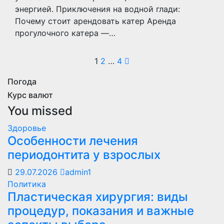
энергией. Приключения на водной глади:
Почему стоит арендовать катер Аренда
прогулочного катера —…
Пагинация
1
2
…
4
записей
Погода
Курс валют
You missed
Здоровье
Особенности лечения
периодонтита у взрослых
29.07.2026
admin1
Политика
Пластическая хирургия: виды
процедур, показания и важные