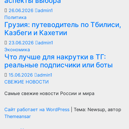
аспекты выбора
26.06.2026
admin1
Политика
Грузия: путеводитель по Тбилиси,
Казбеги и Кахетии
23.06.2026
admin1
Экономика
Что лучше для накрутки в ТГ:
реальные подписчики или боты
15.06.2026
admin1
СВЕЖИЕ НОВОСТИ
Самые свежие новости России и мира
Сайт работает на WordPress
|
Тема: Newsup, автор
Themeansar