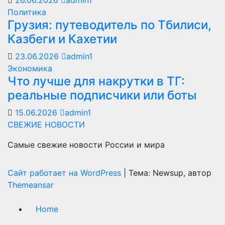
26.06.2026
admin1
Политика
Грузия: путеводитель по Тбилиси,
Казбеги и Кахетии
23.06.2026
admin1
Экономика
Что лучше для накрутки в ТГ:
реальные подписчики или боты
15.06.2026
admin1
СВЕЖИЕ НОВОСТИ
Самые свежие новости России и мира
Сайт работает на WordPress
|
Тема: Newsup, автор
Themeansar
Home