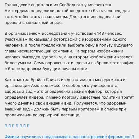
Голландские социологи из Свободного университета
Амстердама определили, какой же должен быть человек, для
того что бы стать начальником. Для этого исследователи
провели специальный опрос.
В организованном исследовании участвовали 148 человек.
Участникам показывали
фотографии с изображением одного
человека, а после предложили выбрать одну в пользу будущего
главы несуществующей компании. На первом изображении
человек выглядел здоровым, а на втором изображении казался
более умным. Семь опрошенных из десяти выбрали фотографию
с более здоровым будущим начальником.
Как отметил Брайан Списак из департамента менеджмента и
организации Амстердамского свободного университета,
здоровый вид – это определенно важный фактор, который
определяет лидера. Именно поэтому известные политики тратят
много денег на свой внешний вид. Получается, что здоровый
внешний вид – должен быть первым критерием в списке при
продвижении по карьерной лестнице.
Физики научились предсказывать распространение феромонов