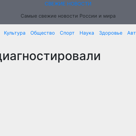
СВЕЖИЕ НОВОСТИ
Самые свежие новости России и мира
Культура
Общество
Спорт
Наука
Здоровье
Ав
диагностировали