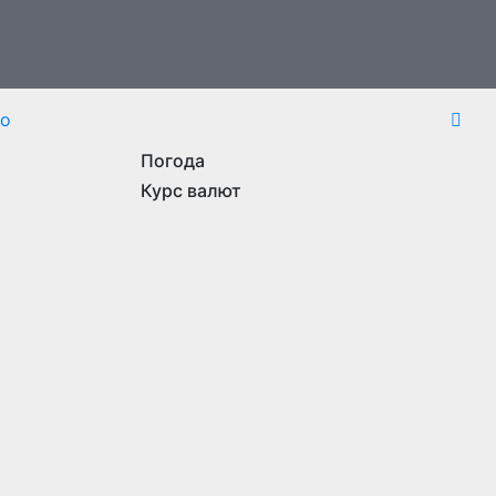
то
Погода
Курс валют