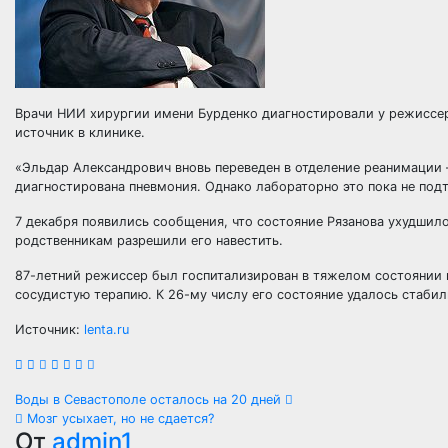
Врачи НИИ хирургии имени Бурденко диагностировали у режиссер
источник в клинике.
«Эльдар Александрович вновь переведен в отделение реанимации
диагностирована пневмония. Однако лабораторно это пока не под
7 декабря появились сообщения, что состояние Рязанова ухудшило
родственникам разрешили его навестить.
87-летний режиссер был госпитализирован в тяжелом состоянии в
сосудистую терапию. К 26-му числу его состояние удалось стабил
Источник:
lenta.ru
Навигация
Воды в Севастополе осталось на 20 дней
Мозг усыхает, но не сдается?
по
От
admin1