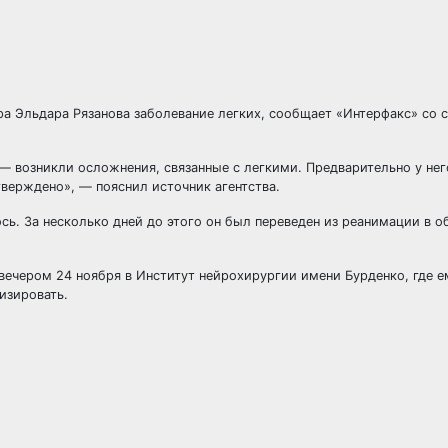
а Эльдара Рязанова заболевание легких, сообщает «Интерфакс» со 
 — возникли осложнения, связанные с
легкими. Предварительно у нег
тверждено», — пояснил источник агентства.
сь. За несколько дней до этого он был переведен из реанимации в о
ечером 24 ноября в Институт нейрохирургии имени Бурденко, где е
изировать.