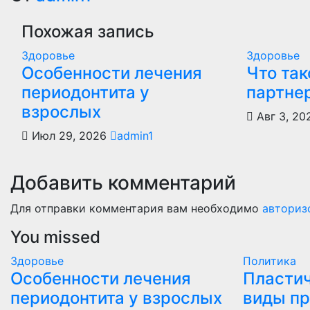
записям
Похожая запись
Здоровье
Здоровье
Особенности лечения
Что так
периодонтита у
партне
взрослых
Авг 3, 2
Июл 29, 2026
admin1
Добавить комментарий
Для отправки комментария вам необходимо
авториз
You missed
Здоровье
Политика
Особенности лечения
Пластич
периодонтита у взрослых
виды пр