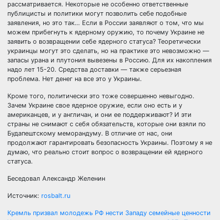
рассматривается. Некоторые не особенно ответственные
публицисты и политики могут позволить себе подобные
заявления, но это так… Если в России заявляют о том, что мы
можем прибегнуть к ядерному оружию, то почему Украине не
заявить о возвращении себе ядерного статуса? Теоретически
украинцы могут это сделать, но на практике это невозможно —
запасы урана и плутония вывезены в Россию. Для их накопления
надо лет 15-20. Средства доставки — также серьезная
проблема. Нет денег на все это у Украины.
Кроме того, политически это тоже совершенно невыгодно.
Зачем Украине свое ядерное оружие, если оно есть и у
американцев, и у англичан, и они ее поддерживают? И эти
страны не снимают с себя обязательств, которые они взяли по
Будапештскому меморандуму. В отличие от нас, они
продолжают гарантировать безопасность Украины. Поэтому я не
думаю, что реально стоит вопрос о возвращении ей ядерного
статуса.
Беседовал Александр Желенин
Источник:
rosbalt.ru
Навигация
Кремль призвал молодежь РФ нести Западу семейные ценности