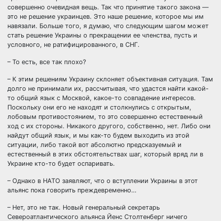
совершенно очевидная вещь. Так что принятие такого закона —
это не решение украинцев. Это наше решение, которое мы им
навязали. Больше того, я думаю, что следующим шагом может
стать решение Украины о прекращении ее членства, пусть и
условного, не ратифицированного, в СНГ.
– То есть, все так плохо?
– К этим решениям Украину склоняет объективная ситуация. Там
долго не принимали их, рассчитывая, что удастся найти какой-
то общий язык с Москвой, какое-то совпадение интересов.
Поскольку они его не находят и столкнулись с открытым,
лобовым противостоянием, то это совершенно естественный
ход с их стороны. Никакого другого, собственно, нет. Либо они
найдут общий язык, и мы как-то будем выходить из этой
ситуации, либо такой вот абсолютно предсказуемый и
естественный в этих обстоятельствах шаг, который вряд ли в
Украине кто-то будет оспаривать.
– Однако в НАТО заявляют, что о вступлении Украины в этот
альянс пока говорить преждевременно…
– Нет, это не так. Новый генеральный секретарь
Североатлантического альянса Йенс Столтенберг ничего