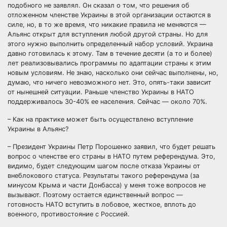
подобного не заявлял. Он сказал о том, что решения об
отложенном членстве Украины в этой организации остаются в
силе, но, в то же время, что никакие правила не меняются —
Альянс открыт для вступления любой другой страны. Но для
этого нужно выполнить определенный набор условий. Украина
давно готовилась к этому. Там в течение десяти (а то и более)
лет реализовывались программы по адаптации страны к этим
новым условиям. Не знаю, насколько они сейчас выполнены, но,
думаю, что ничего невозможного нет. Это, опять-таки зависит
от нынешней ситуации. Раньше членство Украины в НАТО
поддерживалось 30-40% ее населения. Сейчас — около 70%.
– Как на практике может быть осуществлено вступление
Украины в Альянс?
– Президент Украины Петр Порошенко заявил, что будет решать
вопрос о членстве его страны в НАТО путем референдума. Это,
видимо, будет следующим шагом после отказа Украины от
внеблокового статуса. Результаты такого референдума (за
минусом Крыма и части Донбасса) у меня тоже вопросов не
вызывают. Поэтому остается единственный вопрос —
готовность НАТО вступить в лобовое, жесткое, вплоть до
военного, противостояние с Россией.