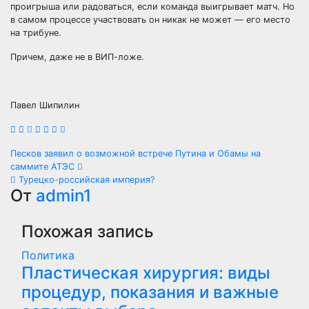
проигрыша или радоваться, если команда выигрывает матч. Но
в самом процессе участвовать он никак не может — его место
на трибуне.
Причем, даже не в ВИП-ложе.
Павел Шипилин
Навигация
Песков заявил о возможной встрече Путина и Обамы на
саммите АТЭС
по
Турецко-российская империя?
От
admin1
записям
Похожая запись
Политика
Пластическая хирургия: виды
процедур, показания и важные