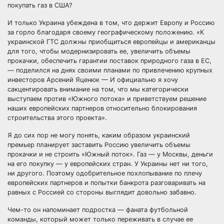
покупать газ в США?
И только Украина убеждена в том, что держит Европу и Россию
за горло благодаря своему географическому положению. «К
украинской ГТС должны приобщиться европейцы и американцы
для того, чтобы модернизировать ее, увеличить объемы
прокачки, обеспечить гарантии поставок природного газа в ЕС,
— поделился на днях своими планами по привлечению крупных
инвесторов Арсений Яценюк — И официально я хочу
сакцентировать внимание на том, что мы категорически
выступаем против «Южного потока» и приветствуем решение
наших европейских партнеров относительно блокирования
строительства этого проекта».
Я до сих пор не могу понять, каким образом украинский
премьер планирует заставить Россию увеличить объемы
прокачки и не строить «Южный поток». Газ — у Москвы, деньги
на его покупку — у европейских стран. У Украины нет ни того,
ни другого. Поэтому одобрительное похлопывание по плечу
европейских партнеров и попытки банкрота разговаривать на
равных с Россией со стороны выглядит довольно забавно.
Чем-то он напоминает подростка — фаната футбольной
команды, который может только переживать в случае ее