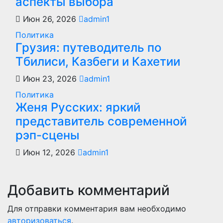
аспекты выбора
Июн 26, 2026
admin1
Политика
Грузия: путеводитель по
Тбилиси, Казбеги и Кахетии
Июн 23, 2026
admin1
Политика
Женя Русских: яркий
представитель современной
рэп-сцены
Июн 12, 2026
admin1
Добавить комментарий
Для отправки комментария вам необходимо
авторизоваться
.