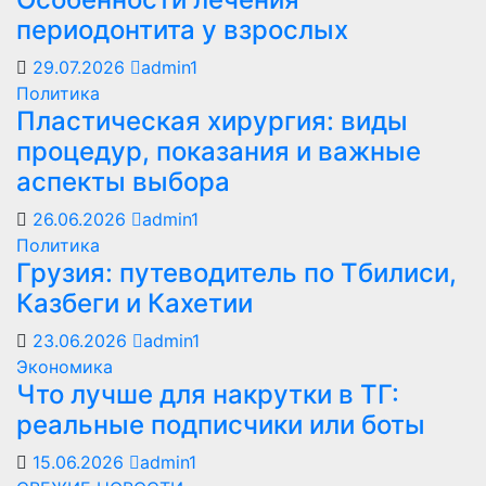
периодонтита у взрослых
29.07.2026
admin1
Политика
Пластическая хирургия: виды
процедур, показания и важные
аспекты выбора
26.06.2026
admin1
Политика
Грузия: путеводитель по Тбилиси,
Казбеги и Кахетии
23.06.2026
admin1
Экономика
Что лучше для накрутки в ТГ:
реальные подписчики или боты
15.06.2026
admin1