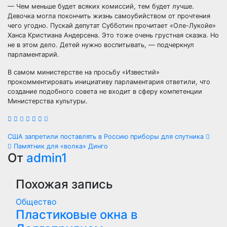
— Чем меньше будет всяких комиссий, тем будет лучше.
Девочка могла покончить жизнь самоубийством от прочтения
чего угодно. Пускай депутат Субботин прочитает «Оле-Лукойе»
Ханса Кристиана Андерсена. Это тоже очень грустная сказка. Но
не в этом дело. Детей нужно воспитывать, — подчеркнул
парламентарий.
В самом министерстве на просьбу «Известий»
прокомментировать инициативу парламентария ответили, что
создание подобного совета не входит в сферу компетенции
Министерства культуры.
Навигация
США запретили поставлять в Россию приборы для спутника
Памятник для «волка» Динго
по
От
admin1
записям
Похожая запись
Общество
Пластиковые окна в