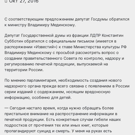
Окт 27, 2016
С соответствующим предложением депутат Госдумы обратился
к министру Владимиру Мединскому.
Депутат Государственной думы из фракции ЛДПР Константин
Субботин обратился с официальным письмом (имеется в
распоряжении «Известий») к главе Министерства культуры РФ
Владимиру Мединскому с просьбой рассмотреть вопрос о
создании правительственного Совета по контролю, надзору и
регулированию печатной продукции, выпускаемой на
территории России.
По мнению парламентария, необходимость создания нового
надзорного органа прежде всего связана с появлением в России
серии изданий с содержанием, носящим вредоносную
информацию, особенно для детей.
— Сегодня настало время, когда нужно обращать более
пристальное внимание на распространение информации в
печатной продукции. Есть конкретные случаи гибели наших
подростков от прочтения тех или иных книг, которые
пропагандируют суицид и смерть. У меня на руках есть