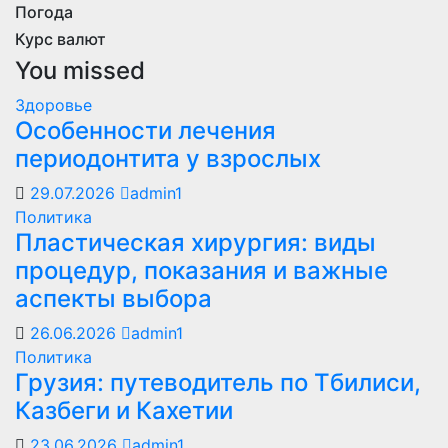
Погода
Курс валют
You missed
Здоровье
Особенности лечения
периодонтита у взрослых
29.07.2026
admin1
Политика
Пластическая хирургия: виды
процедур, показания и важные
аспекты выбора
26.06.2026
admin1
Политика
Грузия: путеводитель по Тбилиси,
Казбеги и Кахетии
23.06.2026
admin1