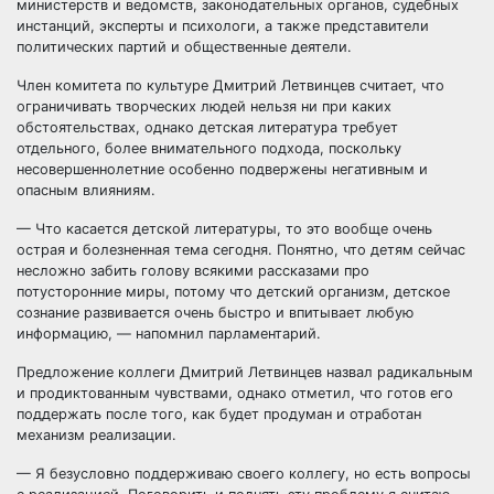
министерств и ведомств, законодательных органов, судебных
инстанций, эксперты и психологи, а также представители
политических партий и общественные деятели.
Член комитета по культуре Дмитрий Летвинцев считает, что
ограничивать творческих людей нельзя ни при каких
обстоятельствах, однако детская литература требует
отдельного, более внимательного подхода, поскольку
несовершеннолетние особенно подвержены негативным и
опасным влияниям.
— Что касается детской литературы, то это вообще очень
острая и болезненная тема сегодня. Понятно, что детям сейчас
несложно забить голову всякими рассказами про
потусторонние миры, потому что детский организм, детское
сознание развивается очень быстро и впитывает любую
информацию, — напомнил парламентарий.
Предложение коллеги Дмитрий Летвинцев назвал радикальным
и продиктованным чувствами, однако отметил, что готов его
поддержать после того, как будет продуман и отработан
механизм реализации.
— Я безусловно поддерживаю своего коллегу, но есть вопросы