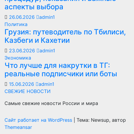
аспекты выбора
26.06.2026
admin1
Политика
Грузия: путеводитель по Тбилиси,
Казбеги и Кахетии
23.06.2026
admin1
Экономика
Что лучше для накрутки в ТГ:
реальные подписчики или боты
15.06.2026
admin1
СВЕЖИЕ НОВОСТИ
Самые свежие новости России и мира
Сайт работает на WordPress
|
Тема: Newsup, автор
Themeansar