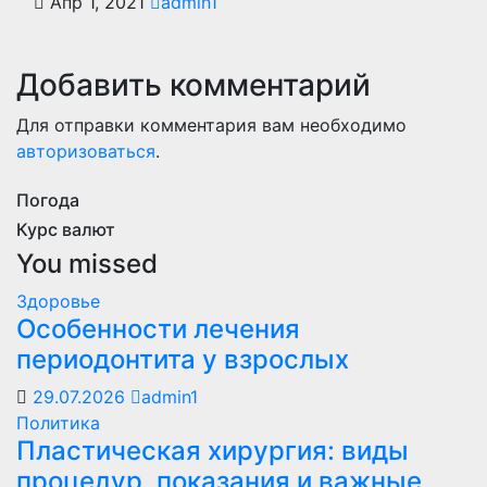
Апр 1, 2021
admin1
Добавить комментарий
Для отправки комментария вам необходимо
авторизоваться
.
Погода
Курс валют
You missed
Здоровье
Особенности лечения
периодонтита у взрослых
29.07.2026
admin1
Политика
Пластическая хирургия: виды
процедур, показания и важные