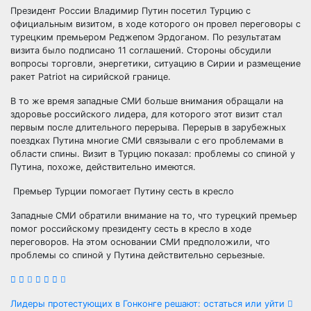
Президент России Владимир Путин посетил Турцию с
официальным визитом, в ходе которого он провел переговоры с
турецким премьером Реджепом Эрдоганом. По результатам
визита было подписано 11 соглашений. Стороны обсудили
вопросы торговли, энергетики, ситуацию в Сирии и
размещение
ракет Patriot на сирийской границе.
В то же время западные СМИ больше внимания обращали на
здоровье российского лидера, для которого этот визит стал
первым после длительного перерыва. Перерыв в зарубежных
поездках Путина многие СМИ связывали с его проблемами в
области спины. Визит в Турцию показал: проблемы со спиной у
Путина, похоже, действительно имеются.
Премьер Турции помогает Путину сесть в кресло
Западные СМИ обратили внимание на то, что турецкий премьер
помог российскому президенту сесть в кресло в ходе
переговоров. На этом основании СМИ предположили, что
проблемы со спиной у Путина действительно серьезные.
Навигация
Лидеры протестующих в Гонконге решают: остаться или уйти