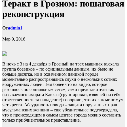
Теракт в Грозном: пошаговая
реконструкция
От
admin1
Мар 9, 2016
В ночь с 3 на 4 декабря в Грозный на трех машинах въехала
группа боевиков – по официальным данным, их было не
больше десятка, но в охваченном паникой городе
моментально распространялись слухи о нескольких сотнях
вооруженных людей. Тем более что на видео, которое
разошлось по социальным сетям, сами представители так
называемого имарата Кавказ (группировки, взявшей на себя
ответственность за нападение) говорили, что их как минимум
четыреста. Абсурдность повода – защита поруганных прав
мусульманских женщин – еще убедительнее подтверждала,
что о происходящем в самом центре города можно составить
только приблизительное представление.