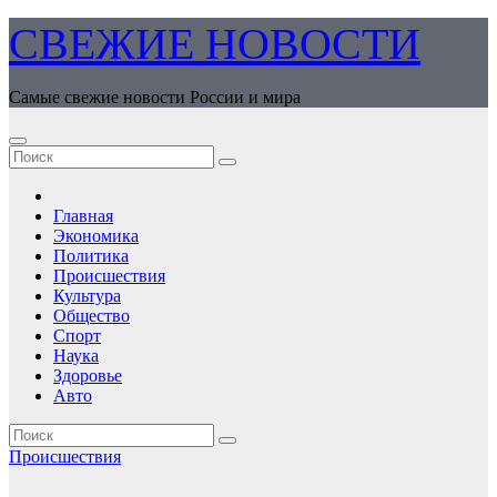
Перейти
СВЕЖИЕ НОВОСТИ
к
содержимому
Самые свежие новости России и мира
Главная
Экономика
Политика
Происшествия
Культура
Общество
Спорт
Наука
Здоровье
Авто
Происшествия