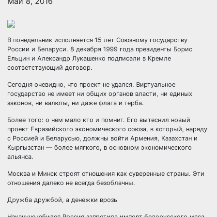
Май 8, 2016
В понедельник исполняется 15 лет Союзному государству
России и Беларуси. 8 декабря 1999 года президенты Борис
Ельцин и Александр Лукашенко подписали в Кремле
соответствующий договор.
Сегодня очевидно, что проект не удался. Виртуальное
государство не имеет ни общих органов
власти, ни единых
законов, ни валюты, ни даже флага и герба.
Более того: о нем мало кто и помнит. Его вытеснил новый
проект Евразийского экономического союза, в который, наряду
с Россией и Беларусью, должны войти Армения, Казахстан и
Кыргызстан — более мягкого, в основном экономического
альянса.
Москва и Минск строят отношения как суверенные страны. Эти
отношения далеко не всегда безоблачны.
Дружба дружбой, а денежки врозь
Накануне юбилея Россия запретила импорт белорусского мяса.