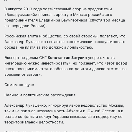
В августе 2013 года хозяйственный спор на предприятии
«Беларуськалий» привел к аресту в Минске российского
предпринимателя Владимира Баумгертнера (спустя три месяца
его передали России).
Российская элита и общество, со своей стороны, полагают, что
Александр Лукашенко пытается экономически эксплуатировать
соседа, не платя за это должной лояльностью.
Эксперт по делам СНГ
Константин Затулин
уверен, что «в
интеграцию нужно инвестировать», но признает, что «этот довод
плохо воспринимается, особенно когда итоги далеко отстоят во
времени от затрат».
Сомом по щуке
Налицо и политические расхождения.
Александр Лукашенко, игнорируя явное недовольство Москвы,
так и не признал независимость Абхазии и Южной Осетии, а в
разгар конфликта вокруг Украины высказался в поддержку ее
территориальной целостности.