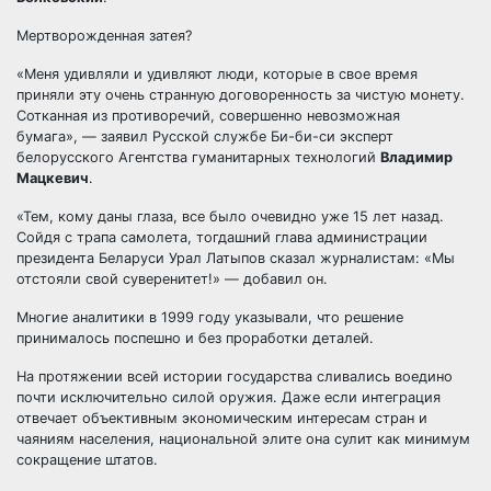
Мертворожденная затея?
«Меня удивляли и удивляют люди, которые в свое время
приняли эту очень странную договоренность за чистую монету.
Сотканная из противоречий, совершенно невозможная
бумага», — заявил Русской службе Би-би-си эксперт
белорусского Агентства гуманитарных технологий
Владимир
Мацкевич
.
«Тем, кому даны глаза, все было очевидно уже 15 лет назад.
Сойдя с трапа самолета, тогдашний глава администрации
президента Беларуси Урал Латыпов сказал журналистам: «Мы
отстояли свой суверенитет!» — добавил он.
Многие аналитики в 1999 году указывали, что решение
принималось поспешно и без проработки деталей.
На протяжении всей истории государства сливались воедино
почти исключительно силой оружия. Даже если интеграция
отвечает объективным экономическим интересам стран и
чаяниям населения, национальной элите она сулит как минимум
сокращение штатов.