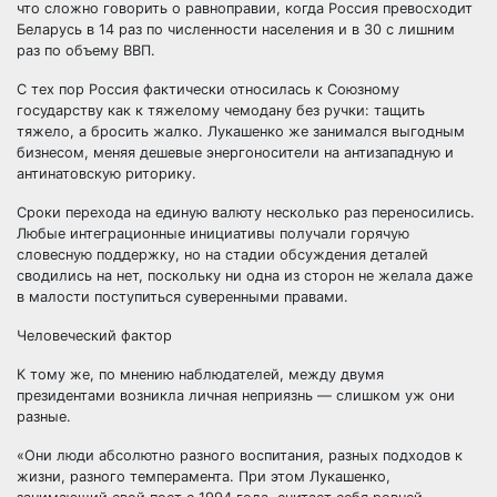
что сложно говорить о равноправии, когда Россия превосходит
Беларусь в 14 раз по численности населения и в 30 с лишним
раз по объему ВВП.
С тех пор Россия фактически относилась к Союзному
государству как к тяжелому чемодану без ручки: тащить
тяжело, а бросить жалко. Лукашенко же занимался выгодным
бизнесом, меняя дешевые энергоносители на антизападную и
антинатовскую риторику.
Сроки перехода на единую валюту несколько раз переносились.
Любые интеграционные инициативы получали горячую
словесную поддержку, но на стадии обсуждения деталей
сводились на нет, поскольку ни одна из сторон не желала даже
в малости поступиться суверенными правами.
Человеческий фактор
К тому же, по мнению наблюдателей, между двумя
президентами возникла личная неприязнь — слишком уж они
разные.
«Они люди абсолютно разного воспитания, разных подходов к
жизни, разного темперамента. При этом Лукашенко,