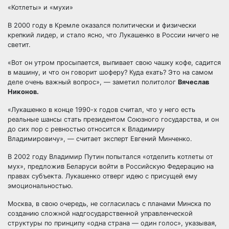
«Котлеты» и «мухи»
В 2000 году в Кремле оказался политически и физически
крепкий лидер, и стало ясно, что Лукашенко в России ничего не
светит.
«Вот он утром просыпается, выпивает свою чашку кофе, садится
в машину, и что он говорит шоферу? Куда ехать? Это на самом
деле очень важный вопрос», — заметил политолог
Вячеслав
Никонов.
«Лукашенко в конце 1990-х годов считал, что у него есть
реальные шансы стать президентом Союзного государства, и он
до сих пор с ревностью относится к Владимиру
Владимировичу», — считает эксперт Евгений Минченко.
В 2002 году Владимир Путин попытался «отделить котлеты от
мух», предложив Беларуси войти в Российскую Федерацию на
правах субъекта. Лукашенко отверг идею с присущей ему
эмоциональностью.
Москва, в свою очередь, не согласилась с планами Минска по
созданию сложной надгосударственной управленческой
структуры по принципу «одна страна — один голос», указывая,