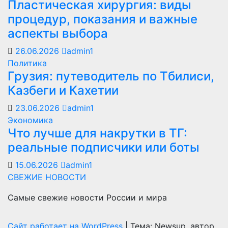
Пластическая хирургия: виды
процедур, показания и важные
аспекты выбора
26.06.2026
admin1
Политика
Грузия: путеводитель по Тбилиси,
Казбеги и Кахетии
23.06.2026
admin1
Экономика
Что лучше для накрутки в ТГ:
реальные подписчики или боты
15.06.2026
admin1
СВЕЖИЕ НОВОСТИ
Самые свежие новости России и мира
Сайт работает на WordPress
|
Тема: Newsup, автор