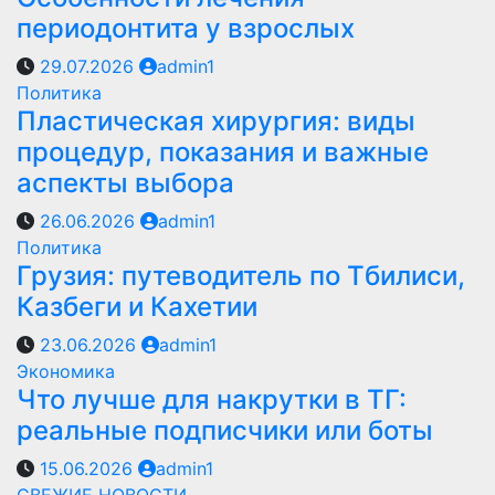
периодонтита у взрослых
29.07.2026
admin1
Политика
Пластическая хирургия: виды
процедур, показания и важные
аспекты выбора
26.06.2026
admin1
Политика
Грузия: путеводитель по Тбилиси,
Казбеги и Кахетии
23.06.2026
admin1
Экономика
Что лучше для накрутки в ТГ:
реальные подписчики или боты
15.06.2026
admin1