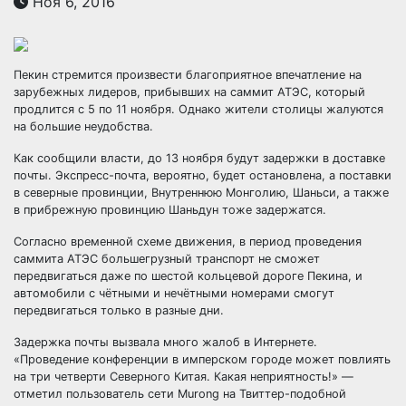
Ноя 6, 2016
Пекин стремится произвести благоприятное впечатление на
зарубежных лидеров, прибывших на саммит АТЭС, который
продлится с 5 по 11 ноября. Однако жители столицы жалуются
на большие неудобства.
Как сообщили власти, до 13 ноября будут задержки в доставке
почты.
Экспресс-почта, вероятно, будет остановлена, а поставки
в северные провинции, Внутреннюю Монголию, Шаньси, а также
в прибрежную провинцию Шаньдун тоже задержатся.
Согласно временной схеме движения, в период проведения
саммита АТЭС большегрузный транспорт не сможет
передвигаться даже по шестой кольцевой дороге Пекина, и
автомобили с чётными и нечётными номерами смогут
передвигаться только в разные дни.
Задержка почты вызвала много жалоб в Интернете.
«Проведение конференции в имперском городе может повлиять
на три четверти Северного Китая. Какая неприятность!» —
отметил пользователь сети Murong на Твиттер-подобной