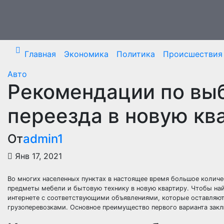
Перейти
к
содержимому
Главная
Экономика
Политика
Происшествия
Авто
Рекомендации по выб
переезда в новую кв
От
admin1
Янв 17, 2021
Во многих населенных пунктах в настоящее время большое количе
предметы мебели и бытовую технику в новую квартиру. Чтобы на
интернете с соответствующими объявлениями, которые оставляю
грузоперевозками. Основное преимущество первого варианта закл