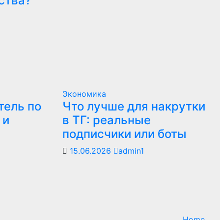
ства?
Экономика
тель по
Что лучше для накрутки
 и
в ТГ: реальные
подписчики или боты
15.06.2026
admin1
Home