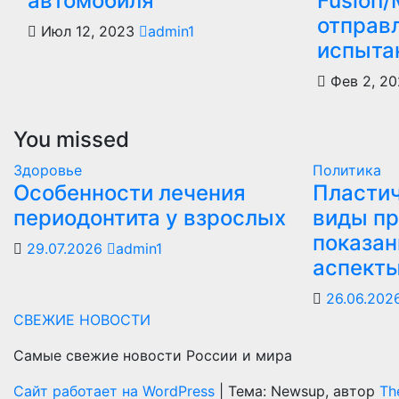
автомобиля
Fusion
отправ
Июл 12, 2023
admin1
испыта
Фев 2, 2
You missed
Здоровье
Политика
Особенности лечения
Пластич
периодонтита у взрослых
виды пр
показан
29.07.2026
admin1
аспект
26.06.202
СВЕЖИЕ НОВОСТИ
Самые свежие новости России и мира
Сайт работает на WordPress
|
Тема: Newsup, автор
Th