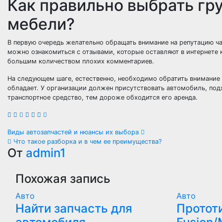
Как правильно выбрать гру
мебели?
В первую очередь желательно обращать внимание на репутацию ча
можно ознакомиться с отзывами, которые оставляют в интернете 
большим количеством плохих комментариев.
На следующем шаге, естественно, необходимо обратить внимание 
обладает. У организации должен присутствовать автомобиль, подх
транспортное средство, тем дороже обходится его аренда.
Навигация
Виды автозапчастей и нюансы их выбора
Что такое разборка и в чем ее преимущества?
по
От
admin1
записям
Похожая запись
Авто
Авто
Найти запчасть для
Протот