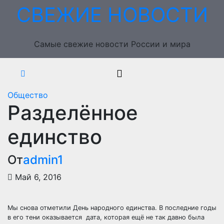
Перейти
СВЕЖИЕ НОВОСТИ
к
содержимому
Самые свежие новости России и мира
Общество
Разделённое
единство
От
admin1
Май 6, 2016
Мы снова отметили День народного единства. В последние годы
в его тени оказывается дата, которая ещё не так давно была