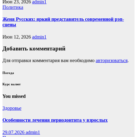
Июн 23, 2026
admin1
Политика
Женя Русских: яркий представитель современной рэп-
сцены
Июн 12, 2026
admin1
Добавить комментарий
Для отправки комментария вам необходимо
авторизоваться
.
Погода
Курс валют
You missed
Здоровье
Особенности лечения периодонтита у взрослых
29.07.2026
admin1