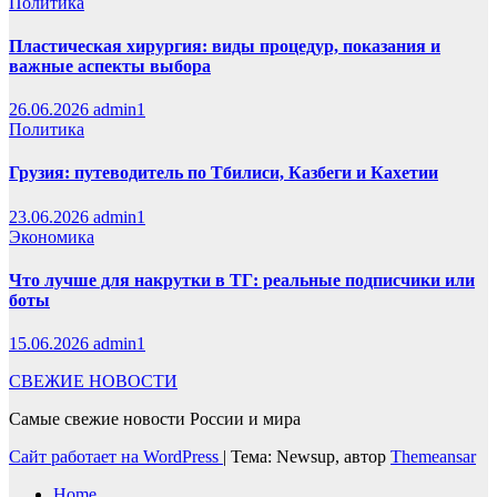
Политика
Пластическая хирургия: виды процедур, показания и
важные аспекты выбора
26.06.2026
admin1
Политика
Грузия: путеводитель по Тбилиси, Казбеги и Кахетии
23.06.2026
admin1
Экономика
Что лучше для накрутки в ТГ: реальные подписчики или
боты
15.06.2026
admin1
СВЕЖИЕ НОВОСТИ
Самые свежие новости России и мира
Сайт работает на WordPress
|
Тема: Newsup, автор
Themeansar
Home