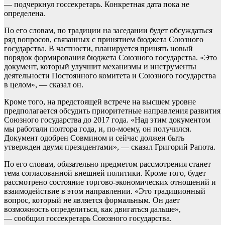
— подчеркнул госсекретарь. Конкретная дата пока не
определена.
По его словам, по традиции на заседании будет обсуждаться
ряд вопросов, связанных с принятием бюджета Союзного
государства. В частности, планируется принять новый
порядок формирования бюджета Союзного государства. «Это
документ, который улучшит механизмы и инструменты
деятельности Постоянного комитета и Союзного государства
в целом», — сказал он.
Кроме того, на предстоящей встрече на высшем уровне
предполагается обсудить приоритетные направления развития
Союзного государства до 2017 года. «Над этим документом
мы работали полтора года, и, по-моему, он получился.
Документ одобрен Совмином и сейчас должен быть
утвержден двумя президентами», — сказал Григорий Рапота.
По его словам, обязательно предметом рассмотрения станет
тема согласованной внешней политики. Кроме того, будет
рассмотрено состояние торгово-экономических отношений и
взаимодействие в этом направлении. «Это традиционный
вопрос, который не является формальным. Он дает
возможность определиться, как двигаться дальше»,
— сообщил госсекретарь Союзного государства.