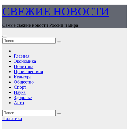
Перейти
СВЕЖИЕ НОВОСТИ
к
содержимому
Самые свежие новости России и мира
Главная
Экономика
Политика
Происшествия
Культура
Общество
Спорт
Наука
Здоровье
Авто
Политика