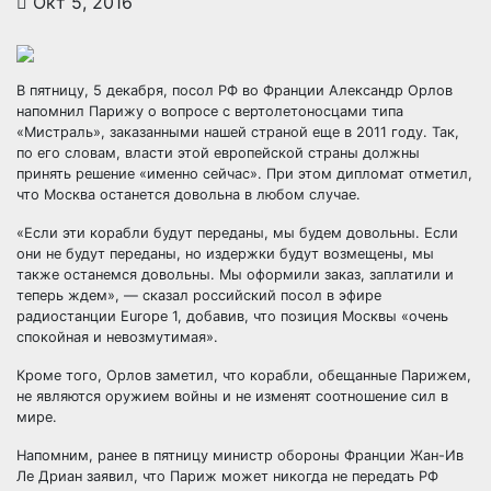
Окт 5, 2016
В пятницу, 5 декабря, посол РФ во Франции Александр Орлов
напомнил Парижу о вопросе с вертолетоносцами типа
«Мистраль», заказанными нашей страной еще в 2011 году. Так,
по его словам, власти этой европейской страны должны
принять решение «именно сейчас». При этом
дипломат отметил,
что Москва останется довольна в любом случае.
«Если эти корабли будут переданы, мы будем довольны. Если
они не будут переданы, но издержки будут возмещены, мы
также останемся довольны. Мы оформили заказ, заплатили и
теперь ждем», — сказал российский посол в эфире
радиостанции Europe 1, добавив, что позиция Москвы «очень
спокойная и невозмутимая».
Кроме того, Орлов заметил, что корабли, обещанные Парижем,
не являются оружием войны и не изменят соотношение сил в
мире.
Напомним, ранее в пятницу министр обороны Франции Жан-Ив
Ле Дриан заявил, что Париж может никогда не передать РФ