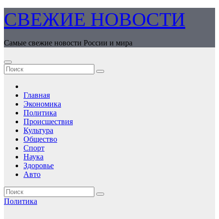
Перейти
СВЕЖИЕ НОВОСТИ
к
содержимому
Самые свежие новости России и мира
Главная
Экономика
Политика
Происшествия
Культура
Общество
Спорт
Наука
Здоровье
Авто
Политика