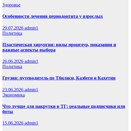
Здоровье
Особенности лечения периодонтита у взрослых
29.07.2026
admin1
Политика
Пластическая хирургия: виды процедур, показания и
важные аспекты выбора
26.06.2026
admin1
Политика
Грузия: путеводитель по Тбилиси, Казбеги и Кахетии
23.06.2026
admin1
Экономика
Что лучше для накрутки в ТГ: реальные подписчики или
боты
15.06.2026
admin1