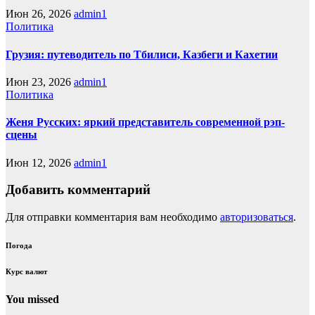
Июн 26, 2026
admin1
Политика
Грузия: путеводитель по Тбилиси, Казбеги и Кахетии
Июн 23, 2026
admin1
Политика
Женя Русских: яркий представитель современной рэп-
сцены
Июн 12, 2026
admin1
Добавить комментарий
Для отправки комментария вам необходимо
авторизоваться
.
Погода
Курс валют
You missed