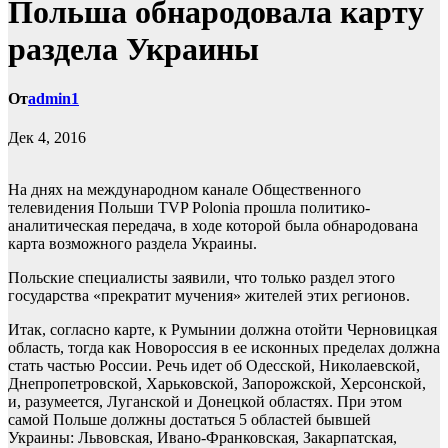
Польша обнародовала карту
раздела Украины
От
admin1
Дек 4, 2016
На днях на международном канале Общественного
телевидения Польши TVP Polonia прошла политико-
аналитическая передача, в ходе которой была обнародована
карта возможного раздела Украины.
Польские специалисты заявили, что только раздел этого
государства «прекратит
мучения» жителей этих регионов.
Итак, согласно карте, к Румынии должна отойти Черновицкая
область, тогда как Новороссия в ее исконных пределах должна
стать частью России. Речь идет об Одесской, Николаевской,
Днепропетровской, Харьковской, Запорожской, Херсонской,
и, разумеется, Луганской и Донецкой областях. При этом
самой Польше должны достаться 5 областей бывшей
Украины: Львовская, Ивано-Франковская, Закарпатская,