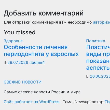
Добавить комментарий
Для отправки комментария вам необходимо
авториз
You missed
Здоровье
Политика
Особенности лечения
Пластич
периодонтита у взрослых
виды пр
показан
29.07.2026
admin1
аспект
26.06.202
СВЕЖИЕ НОВОСТИ
Самые свежие новости России и мира
Сайт работает на WordPress
|
Тема: Newsup, автор
Th