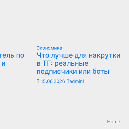
Экономика
тель по
Что лучше для накрутки
 и
в ТГ: реальные
подписчики или боты
15.06.2026
admin1
Home