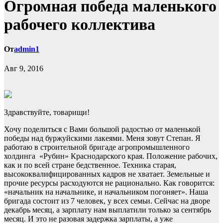
Огромная победа маленького
рабочего коллектива
От
admin1
Авг 9, 2016
Здравствуйте, товарищи!
Хочу поделиться с Вами большой радостью от маленькой
победы над буржуйскими лакеями. Меня зовут Степан. Я
работаю в строительной бригаде агропромышленного
холдинга «Рубин» Краснодарского края. Положение рабочих,
как и по всей стране
бедственное. Техника старая,
высококвалифицированных кадров не хватает. Земельные и
прочие ресурсы расходуются не рационально. Как говорится:
«начальник на начальнике, и начальником погоняет». Наша
бригада состоит из 7 человек, у всех семьи. Сейчас на дворе
декабрь месяц, а зарплату нам выплатили только за сентябрь
месяц. И это не разовая задержка зарплаты, а уже