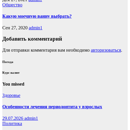
Общество
Какую моечную ванну выбрать?
Сен 27, 2020
admin1
Добавить комментарий
Для отправки комментария вам необходимо
авторизоваться
.
Погода
Курс валют
You missed
Здоровье
Особенности лечения периодонтита у взрослых
29.07.2026
admin1
Политика