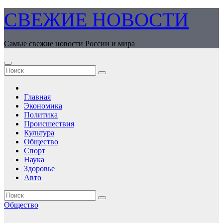
Перейти
СВЕЖИЕ НОВОСТИ
к
содержимому
Самые свежие новости России и мира
Главная
Экономика
Политика
Происшествия
Культура
Общество
Спорт
Наука
Здоровье
Авто
Общество