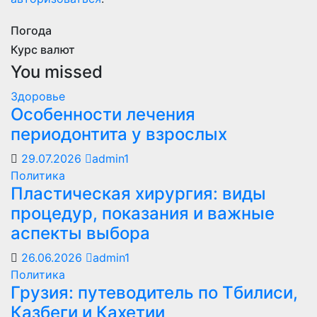
Погода
Курс валют
You missed
Здоровье
Особенности лечения
периодонтита у взрослых
29.07.2026
admin1
Политика
Пластическая хирургия: виды
процедур, показания и важные
аспекты выбора
26.06.2026
admin1
Политика
Грузия: путеводитель по Тбилиси,
Казбеги и Кахетии