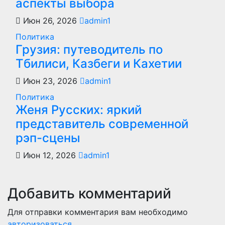
аспекты выбора
Июн 26, 2026
admin1
Политика
Грузия: путеводитель по
Тбилиси, Казбеги и Кахетии
Июн 23, 2026
admin1
Политика
Женя Русских: яркий
представитель современной
рэп-сцены
Июн 12, 2026
admin1
Добавить комментарий
Для отправки комментария вам необходимо
авторизоваться
.