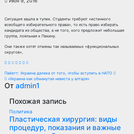
Июн 9, 2016
Ситуация зашла в тупик. Студенты требуют «истинного
всеобщего избирательного права», то есть право избирать
кандидата из общества, а не того, кого предложит небольшая
группа, лояльная к Пекину.
Они также хотят отмены так называемых «функциональных
округов»,
Навигация
Пайетт: Украина далека от того, чтобы вступить в НАТО
«Украина как обманутая невеста у алтаря»
по
От
admin1
записям
Похожая запись
Политика
Пластическая хирургия: виды
процедур, показания и важные