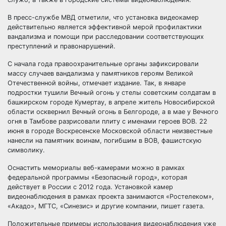
В пресс-службе МВД отметили, что установка видеокамер
действительно является эффективной мерой профилактики
вандализма и помощи при расследовании соответствующих
преступлений и правонарушений.
С начала года правоохранительные органы зафиксировали
массу случаев вандализма у памятников героям Великой
Отечественной войны, отмечает издание. Так, в январе
подростки тушили Вечный огонь у стелы советским солдатам в
башкирском городе Кумертау, в апреле житель Новосибирской
области осквернил Вечный огонь в Белгороде, а в мае у Вечного
огня в Тамбове разрисовали плиту с именами героев ВОВ. 22
июня в городе Воскресенске Московской области неизвестные
нанесли на памятник воинам, погибшим в ВОВ, фашистскую
символику.
Оснастить мемориалы веб-камерами можно в рамках
федеральной программы «Безопасный город», которая
действует в России с 2012 года. Установкой камер
видеонаблюдения в рамках проекта занимаются «Ростелеком»,
«Акадо», МГТС, «Синезис» и другие компании, пишет газета.
Положительные примеры использования видеонаблюдения уже