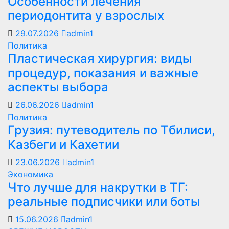
Особенности лечения
периодонтита у взрослых
29.07.2026
admin1
Политика
Пластическая хирургия: виды
процедур, показания и важные
аспекты выбора
26.06.2026
admin1
Политика
Грузия: путеводитель по Тбилиси,
Казбеги и Кахетии
23.06.2026
admin1
Экономика
Что лучше для накрутки в ТГ:
реальные подписчики или боты
15.06.2026
admin1