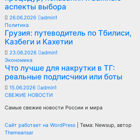
аспекты выбора
26.06.2026
admin1
Политика
Грузия: путеводитель по Тбилиси,
Казбеги и Кахетии
23.06.2026
admin1
Экономика
Что лучше для накрутки в ТГ:
реальные подписчики или боты
15.06.2026
admin1
СВЕЖИЕ НОВОСТИ
Самые свежие новости России и мира
Сайт работает на WordPress
|
Тема: Newsup, автор
Themeansar