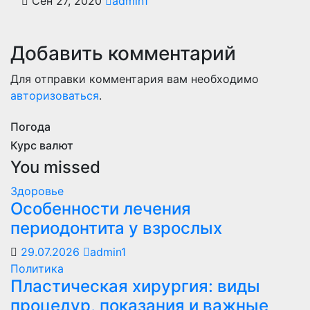
Сен 27, 2020
admin1
Добавить комментарий
Для отправки комментария вам необходимо
авторизоваться
.
Погода
Курс валют
You missed
Здоровье
Особенности лечения
периодонтита у взрослых
29.07.2026
admin1
Политика
Пластическая хирургия: виды
процедур, показания и важные