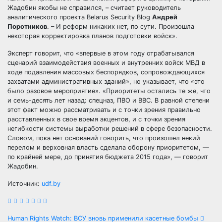
Жадобин якобы не справился, – считает руководитель
аналитического проекта Belarus Security Blog
Андрей
Поротников
. – И реформ никаких нет, по сути. Произошла
некоторая корректировка планов подготовки войск».
Эксперт говорит, что «впервые в этом году отрабатывался
сценарий взаимодействия военных и внутренних войск МВД в
ходе подавления массовых беспорядков, сопровождающихся
захватами административных зданий», но указывает, что «это
было разовое мероприятие». «Приоритеты остались те же, что
и семь-десять лет назад: спецназ, ПВО и ВВС. В равной степени
этот факт можно рассматривать и с точки зрения правильно
расставленных в свое время акцентов, и с точки зрения
негибкости системы выработки решений в сфере безопасности.
Словом, пока нет оснований говорить, что произошел некий
перелом и верховная власть сделала оборону приоритетом, —
по крайней мере, до принятия бюджета 2015 года», — говорит
Жадобин.
Источник:
udf.by
Human Rights Watch: ВСУ вновь применили касетные бомбы