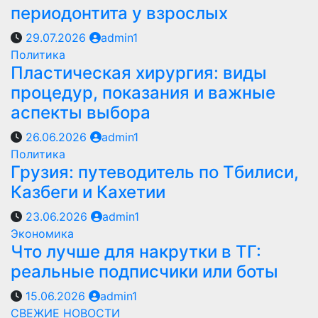
периодонтита у взрослых
29.07.2026
admin1
Политика
Пластическая хирургия: виды
процедур, показания и важные
аспекты выбора
26.06.2026
admin1
Политика
Грузия: путеводитель по Тбилиси,
Казбеги и Кахетии
23.06.2026
admin1
Экономика
Что лучше для накрутки в ТГ:
реальные подписчики или боты
15.06.2026
admin1
СВЕЖИЕ НОВОСТИ