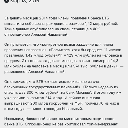
Мар 18, 2016
За девять месяцев 2014 года члены правления банка ВТБ
выплатили себе вознаграждение в размере 1,42 млрд рублей.
Такие данные опубликовал на своей странице в ЖЖ
оппозиционер Алексей Навальный.
Он признается, что «конкретное вознаграждение для члена
правления
неизвестно». «Посчитаем хотя бы среднее. 11 членов
правления. 1,42 млрд рублей/11 = 129 млн рублей на человека в
среднем. Это оплата за девять месяцев, значит примерно 14,3
млн рублей на человека в месяц или 574 тыс. рублей в день», —
размышляет Алексей Навальный.
Он отмечает, что ВТБ «живет исключительно за счет
бесконечных государственных вливаний». «Только недавно их
спасли, дав 300 млрд рублей „на банк Москвы“. В этом году им
уже залили в капитал 214 млрд. И сейчас они снова
выпрашивают 200 млрд госрублей из ФБН, причем 70 из них в
этом году», — пишет господин Навальный.
Напомним, Навальный является миноритарным акционеров
банка ВТБ. Оппозиционер не раз критиковал топ-менеджмент