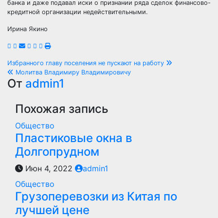
банка и даже подавал иски о признании ряда сделок финансово-
кредитной организации недействительными.
Ирина Якино
Навигация
Избранного главу поселения не пускают на работу
Молитва Владимиру Владимировичу
по
От
admin1
записям
Похожая запись
Общество
Пластиковые окна в
Долгопрудном
Июн 4, 2022
admin1
Общество
Грузоперевозки из Китая по
лучшей цене