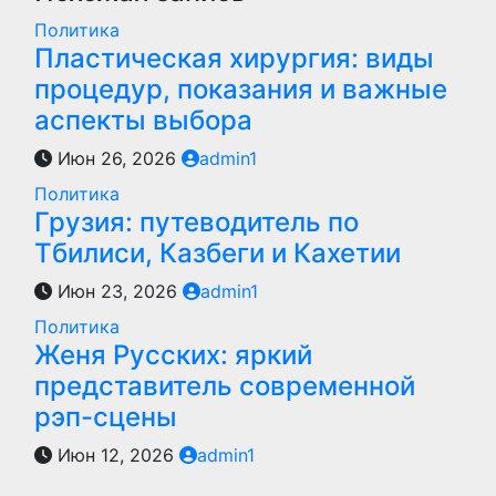
Политика
Пластическая хирургия: виды
процедур, показания и важные
аспекты выбора
Июн 26, 2026
admin1
Политика
Грузия: путеводитель по
Тбилиси, Казбеги и Кахетии
Июн 23, 2026
admin1
Политика
Женя Русских: яркий
представитель современной
рэп-сцены
Июн 12, 2026
admin1