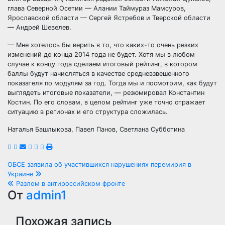
глава Северной Осетии — Алании Таймураз Мамсуров,
Ярославской области — Сергей Ястребов и Тверской области
— Андрей Шевелев.
— Мне хотелось бы верить в то, что каких-то очень резких
изменений до конца 2014 года не будет. Хотя мы в любом
случае к концу года сделаем итоговый рейтинг, в котором
баллы будут начисляться в качестве средневзвешенного
показателя по модулям за год. Тогда мы и посмотрим, как будут
выглядеть итоговые показатели, — резюмировал Константин
Костин. По его словам, в целом рейтинг уже точно отражает
ситуацию в регионах и его структура сложилась.
Наталья Башлыкова, Павел Панов, Светлана Субботина
Навигация
ОБСЕ заявила об участившихся нарушениях перемирия в
Украине
по
Разлом в антироссийском фронте
От
admin1
записям
Похожая запись