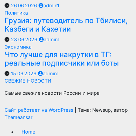
26.06.2026
admin1
Политика
Грузия: путеводитель по Тбилиси,
Казбеги и Кахетии
23.06.2026
admin1
Экономика
Что лучше для накрутки в ТГ:
реальные подписчики или боты
15.06.2026
admin1
СВЕЖИЕ НОВОСТИ
Самые свежие новости России и мира
Сайт работает на WordPress
|
Тема: Newsup, автор
Themeansar
Home