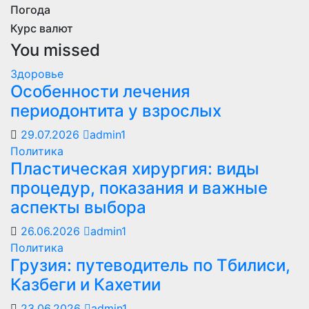
Погода
Курс валют
You missed
Здоровье
Особенности лечения
периодонтита у взрослых
29.07.2026
admin1
Политика
Пластическая хирургия: виды
процедур, показания и важные
аспекты выбора
26.06.2026
admin1
Политика
Грузия: путеводитель по Тбилиси,
Казбеги и Кахетии
23.06.2026
admin1