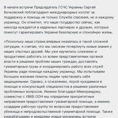
В начале встречи Председатель ГСЧС Украины Сергей
Бочковский поблагодарил международных коллег за
поддержку и помощь не только Службе спасения, но и каждому
украинцу. Он отметил, что наше государство сейчас, как
никогда нуждается в надежных партнерах и друзьях, которые
помогут гарантировать Украине безопасную и спокойную жизнь.
«Поскольку наша страна впервые оказалась в такой сложной
ситуации, я считаю, что мы сможем почерпнуть новые знания у
наших опытных друзей. Мы уже научились слаженно и
продуктивно работать со всеми представителями органов
власти в решении проблем наших граждан, доставлять
гуманитарные грузы и координировать работу всех служб
Украины ради помощи каждому украинцу. Мы испытываем
большое желание помочь людям чувствовать себя
защищенными. Однако, к сожалению, порой нуждаемся в
помощи и консультаций специалистов в решении различных
проблемных вопросов. Именно благодаря Меморандуму,
совместно с УВКБ ООН мы определим приоритетные
направления предоставления гуманитарной помощи, а именно
создадим рабочую группу по вопросам предоставления
убежища и непродовольственной гуманитарной помощи. Также
разрабатываем и внедряем новые механизмы встречи