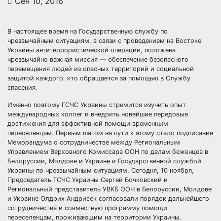
Сен 10, 2016
В настоящее время на Государственную службу по
чрезвычайным ситуациям, в связи с проведением на Востоке
Украины антитеррористической операции, положена
чрезвычайно важная миссия — обеспечение безопасного
перемещения людей из опасных территорий и социальной
защитой
каждого, кто обращается за помощью в Службу
спасения.
Именно поэтому ГСЧС Украины стремится изучить опыт
международных коллег и внедрить новейшие передовые
достижения для эффективной помощи временным
переселенцам. Первым шагом на пути к этому стало подписание
Меморандума о сотрудничестве между Региональным
Управлением Верховного Комиссара ООН по делам беженцев в
Белоруссии, Молдове и Украине и Государственной службой
Украины по чрезвычайным ситуациям. Сегодня, 10 ноября,
Председатель ГСЧС Украины Сергей Бочковский и
Региональный представитель УВКБ ООН в Белоруссии, Молдове
и Украине Олдрих Андрисек согласовали порядок дальнейшего
сотрудничества и совместную программу помощи
переселенцам, проживающим на территории Украины.