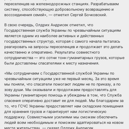
переселенцев на железнодорожных станциях. Разрабатываем
систему, способствующую добровольному возвращению и
воссоединения семей», — отметил Сергей Бочковский.
В свою очередь, Олдрих Андрисек отметил, что
Государственная служба Украины по чрезвычайным ситуациям
является одним из наиболее активных и действенных
государственных структур, которая с самого начала пыталась
реагировать на запросы переселенцев и продолжает это делать
качественно и оперативно. Результаты совместного
сотрудничества — это сотни тонн гуманитарных грузов, которые
были доставлены спасателями к месту назначения.
«Мы сотрудничаем с Государственной службой Украины по
чрезвычайным ситуациям уже не первый месяц. За это время
мы поняли, что спасатели помогают людям не по приказу, а по
зову души. Мы оказывали и продолжаем предоставлять для
Украины гуманитарную помощь и убеждены в том, что Служба
спасения оперативно доставит ее для людей. Мы благодарим за
то, что ГСЧС Украины предоставляет нам складские помещения
для хранения грузов и гарантирует нам логистическую
поддержку. Совместными усилиями мы сможем обеспечить
людей всем необходимым и поможем адаптироваться на новом
месте жительства», — сказал Олдрих Андрисек.