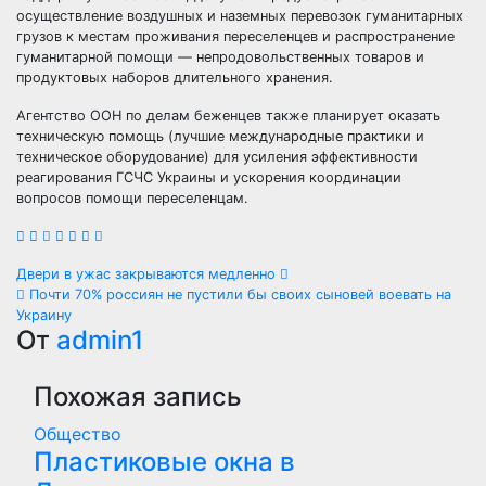
осуществление воздушных и наземных перевозок гуманитарных
грузов к местам проживания переселенцев и распространение
гуманитарной помощи — непродовольственных товаров и
продуктовых наборов длительного хранения.
Агентство ООН по делам беженцев также планирует оказать
техническую помощь (лучшие международные практики и
техническое оборудование) для усиления эффективности
реагирования ГСЧС Украины и ускорения координации
вопросов помощи переселенцам.
Навигация
Двери в ужас закрываются медленно
Почти 70% россиян не пустили бы своих сыновей воевать на
по
Украину
От
admin1
записям
Похожая запись
Общество
Пластиковые окна в