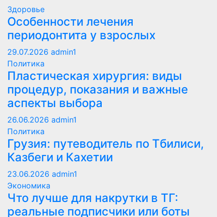
Здоровье
Особенности лечения
периодонтита у взрослых
29.07.2026
admin1
Политика
Пластическая хирургия: виды
процедур, показания и важные
аспекты выбора
26.06.2026
admin1
Политика
Грузия: путеводитель по Тбилиси,
Казбеги и Кахетии
23.06.2026
admin1
Экономика
Что лучше для накрутки в ТГ:
реальные подписчики или боты