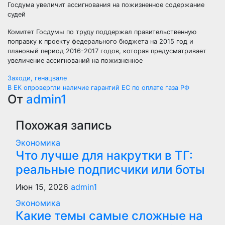
Госдума увеличит ассигнования на пожизненное содержание
судей
Комитет Госдумы по труду поддержал правительственную
поправку к проекту федерального бюджета на 2015 год и
плановый период 2016-2017 годов, которая предусматривает
увеличение ассигнований на пожизненное
Навигация
Заходи, генацвале
В ЕК опровергли наличие гарантий ЕС по оплате газа РФ
по
От
admin1
записям
Похожая запись
Экономика
Что лучше для накрутки в ТГ:
реальные подписчики или боты
Июн 15, 2026
admin1
Экономика
Какие темы самые сложные на