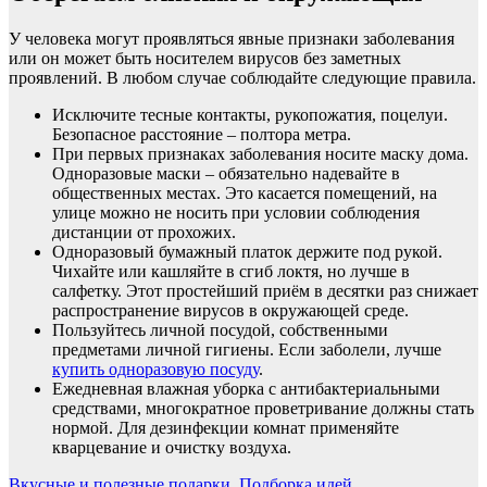
У человека могут проявляться явные признаки заболевания
или он может быть носителем вирусов без заметных
проявлений. В любом случае соблюдайте следующие правила.
Исключите тесные контакты, рукопожатия, поцелуи.
Безопасное расстояние – полтора метра.
При первых признаках заболевания носите маску дома.
Одноразовые маски – обязательно надевайте в
общественных местах. Это касается помещений, на
улице можно не носить при условии соблюдения
дистанции от прохожих.
Одноразовый бумажный платок держите под рукой.
Чихайте или кашляйте в сгиб локтя, но лучше в
салфетку. Этот простейший приём в десятки раз снижает
распространение вирусов в окружающей среде.
Пользуйтесь личной посудой, собственными
предметами личной гигиены. Если заболели, лучше
купить одноразовую посуду
.
Ежедневная влажная уборка с антибактериальными
средствами, многократное проветривание должны стать
нормой. Для дезинфекции комнат применяйте
кварцевание и очистку воздуха.
Вкусные и полезные подарки. Подборка идей