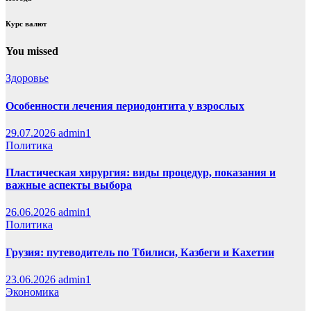
Курс валют
You missed
Здоровье
Особенности лечения периодонтита у взрослых
29.07.2026
admin1
Политика
Пластическая хирургия: виды процедур, показания и
важные аспекты выбора
26.06.2026
admin1
Политика
Грузия: путеводитель по Тбилиси, Казбеги и Кахетии
23.06.2026
admin1
Экономика