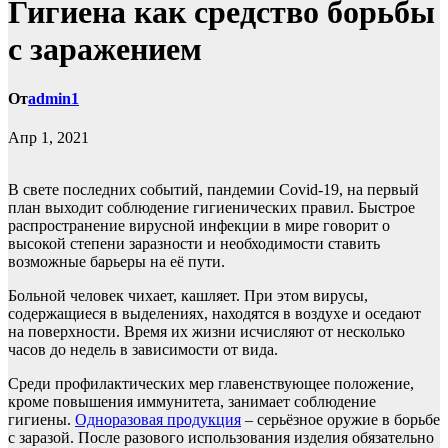
Гигиена как средство борьбы
с заражением
От
admin1
Апр 1, 2021
В свете последних событий, пандемии Covid-19, на первый
план выходит соблюдение гигиенических правил. Быстрое
распространение вирусной инфекции в мире говорит о
высокой степени заразности и необходимости ставить
возможные барьеры на её пути.
Больной человек чихает, кашляет. При этом вирусы,
содержащиеся в выделениях, находятся в воздухе и оседают
на поверхности. Время их жизни исчисляют от несколько
часов до недель в зависимости от вида.
Среди профилактических мер главенствующее положение,
кроме повышения иммунитета, занимает соблюдение
гигиены.
Одноразовая продукция
– серьёзное оружие в борьбе
с заразой. После разового использования изделия обязательно