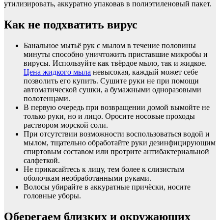
утилизировать, аккуратно упаковав в полиэтиленовый пакет.
Как не подхватить вирус
Банальное мытьё рук с мылом в течение половины
минуты способно уничтожить приставшие микробы и
вирусы. Используйте как твёрдое мыло, так и жидкое.
Цена жидкого мыла
невысокая, каждый может себе
позволить его купить. Сушите руки не при помощи
автоматической сушки, а бумажными одноразовыми
полотенцами.
В первую очередь при возвращении домой вымойте не
только руки, но и лицо. Оросите носовые проходы
раствором морской соли.
При отсутствии возможности воспользоваться водой и
мылом, тщательно обработайте руки дезинфицирующим
спиртовым составом или протрите антибактериальной
салфеткой.
Не прикасайтесь к лицу, тем более к слизистым
оболочкам необработанными руками.
Волосы убирайте в аккуратные причёски, носите
головные уборы.
Оберегаем близких и окружающих