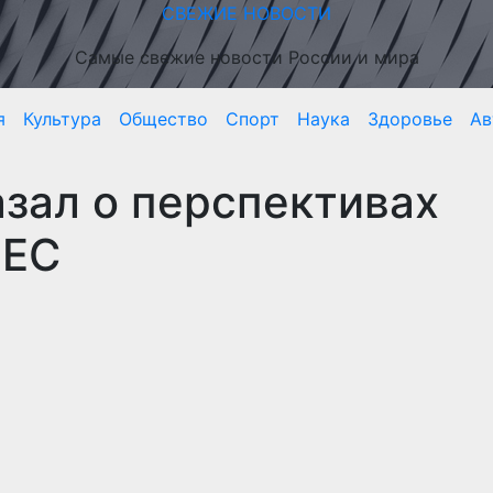
СВЕЖИЕ НОВОСТИ
Самые свежие новости России и мира
я
Культура
Общество
Спорт
Наука
Здоровье
Ав
зал о перспективах
 ЕС