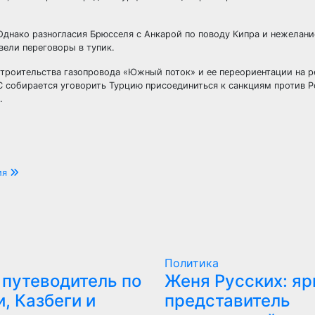
 Однако разногласия Брюсселя с Анкарой по поводу Кипра и нежелан
вели переговоры в тупик.
 строительства газопровода «Южный поток» и ее переориентации на 
ЕС собирается уговорить Турцию присоединиться к санкциям против Р
.
ия
Политика
 путеводитель по
Женя Русских: яр
, Казбеги и
представитель