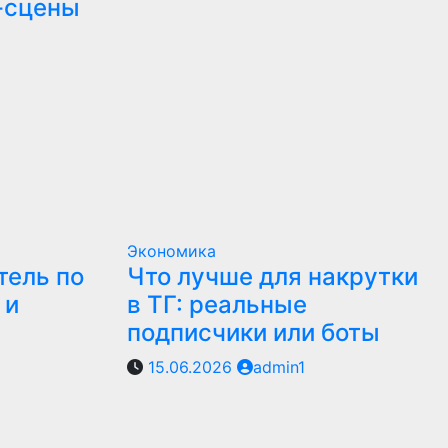
-сцены
Экономика
тель по
Что лучше для накрутки
 и
в ТГ: реальные
подписчики или боты
15.06.2026
admin1