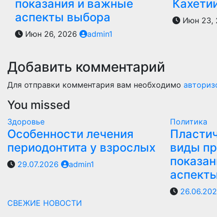
показания и важные
Кахети
аспекты выбора
Июн 23,
Июн 26, 2026
admin1
Добавить комментарий
Для отправки комментария вам необходимо
авториз
You missed
Здоровье
Политика
Особенности лечения
Пластич
периодонтита у взрослых
виды пр
показан
29.07.2026
admin1
аспект
26.06.20
СВЕЖИЕ НОВОСТИ