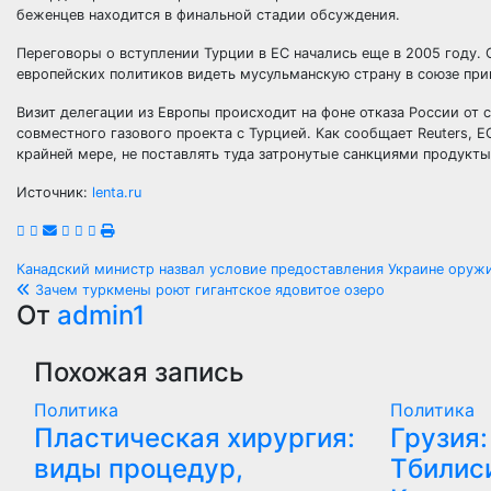
беженцев находится в финальной стадии обсуждения.
Переговоры о вступлении Турции в ЕС начались еще в 2005 году.
европейских политиков видеть мусульманскую страну в союзе при
Визит делегации из Европы происходит на фоне отказа России от
совместного газового проекта с Турцией. Как сообщает Reuters, 
крайней мере, не поставлять туда затронутые санкциями продукты
Источник:
lenta.ru
Навигация
Канадский министр назвал условие предоставления Украине оруж
Зачем туркмены роют гигантское ядовитое озеро
по
От
admin1
записям
Похожая запись
Политика
Политика
Пластическая хирургия:
Грузия:
виды процедур,
Тбилиси