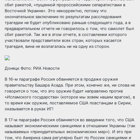
сбит ракетой, «пущенной пророссийскими сепаратистами в
Восточной Украине». Это некорректно, потому что
окончательное заключение по результатам расследования
трагедии не будет опубликовано раньше следующего года, а в
предварительном отчете не говорилось о том, что самолет был
сбит ракетой. Так же в этом отчете, в составлении которого
участвовали представители всех стран, которых касается
трагедия, вина не возлагалась ни на одну из сторон.
Донецк Фото: РИА Новости
В 16-м параграфе Россия обвиняется в продаже оружия
правительству Башара Асада. При этом, конечно же, ни слова не
говорится о том, что это оружие будет направлено против
«Исламского государства» (которое мы зовем нашим врагом), в
то время как оружие, поставляемое США повстанцам в Сирии,
оказывается в руках ИГ!
В 17-м параграфе Россия обвиняется во введении того, что США
называют экономическими санкциями в отношении Украины (так
называемых «принудительных экономических мер»). И это при
том, что Америка сама регулярно бьет по России санкциями и