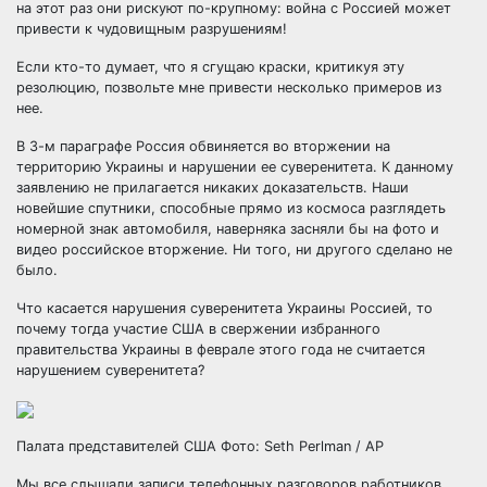
на этот раз они рискуют по-крупному: война с Россией может
привести к чудовищным разрушениям!
Если кто-то думает, что я сгущаю краски, критикуя эту
резолюцию, позвольте мне привести несколько примеров из
нее.
В 3-м параграфе Россия обвиняется во вторжении на
территорию Украины и нарушении ее суверенитета. К данному
заявлению не прилагается никаких доказательств. Наши
новейшие спутники, способные прямо из космоса разглядеть
номерной знак автомобиля, наверняка засняли бы на фото и
видео российское вторжение. Ни того, ни другого сделано не
было.
Что касается нарушения суверенитета Украины Россией, то
почему тогда участие США в свержении избранного
правительства Украины в феврале этого года не считается
нарушением суверенитета?
Палата представителей США Фото: Seth Perlman / AP
Мы все слышали записи телефонных разговоров работников