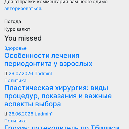
Для отправки комментария вам необходимо
авторизоваться
.
Погода
Курс валют
You missed
Здоровье
Особенности лечения
периодонтита у взрослых
29.07.2026
admin1
Политика
Пластическая хирургия: виды
процедур, показания и важные
аспекты выбора
26.06.2026
admin1
Политика
Грузия: путеводитель по Тбилиси,