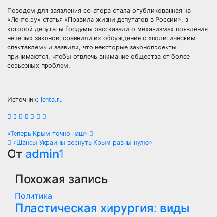
Поводом для заявления сенатора стала опубликованная на
«Ленте.ру» статья «Правила жизни депутатов в России», в
которой депутаты Госдумы рассказали о механизмах появления
нелепых законов, сравнили их обсуждение с «политическим
спектаклем» и заявили, что некоторые законопроекты
принимаются, чтобы отвлечь внимание общества от более
серьезных проблем.
Источник:
lenta.ru
Навигация
«Теперь Крым точно наш»
«Шансы Украины вернуть Крым равны нулю»
по
От
admin1
записям
Похожая запись
Политика
Пластическая хирургия: виды