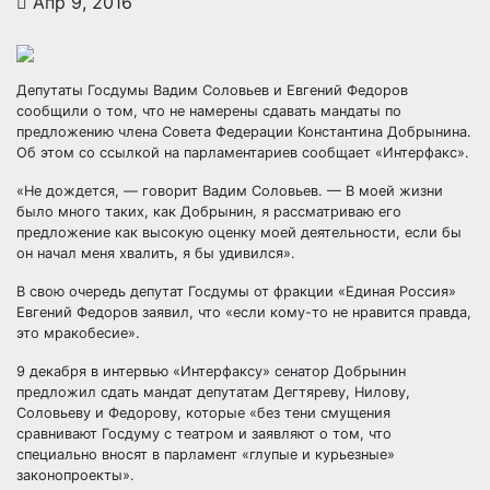
Апр 9, 2016
Депутаты Госдумы Вадим Соловьев и Евгений Федоров
сообщили о том, что не намерены сдавать мандаты по
предложению члена Совета Федерации Константина Добрынина.
Об этом со ссылкой на парламентариев сообщает «Интерфакс».
«Не дождется, — говорит Вадим Соловьев.
— В моей жизни
было много таких, как Добрынин, я рассматриваю его
предложение как высокую оценку моей деятельности, если бы
он начал меня хвалить, я бы удивился».
В свою очередь депутат Госдумы от фракции «Единая Россия»
Евгений Федоров заявил, что «если кому-то не нравится правда,
это мракобесие».
9 декабря в интервью «Интерфаксу» сенатор Добрынин
предложил сдать мандат депутатам Дегтяреву, Нилову,
Соловьеву и Федорову, которые «без тени смущения
сравнивают Госдуму с театром и заявляют о том, что
специально вносят в парламент «глупые и курьезные»
законопроекты».