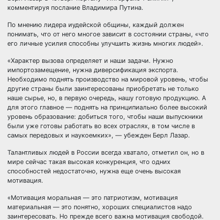
комментируя послание Владимира Путина.
По мнению лидера иудейской общины, каждый должен
понимать, что от него многое зависит в состоянии страны, «что
его личные усилия способны улучшить жизнь многих людей».
«Характер вызова определяет и наши задачи. Нужно
импортозамещение, нужна диверсификация экспорта.
Необходимо поднять производство на мировой уровень, чтобы
другие страны были заинтересованы приобретать не только
наше сырье, но, в первую очередь, нашу готовую продукцию. А
для этого главное — поднять на принципиально более высокий
уровень образование: добиться того, чтобы наши выпускники
были уже готовы работать во всех отраслях, в том числе в
самых передовых и наукоемких», — убежден Берл Лазар.
Талантливых людей в России всегда хватало, отметил он, но в
мире сейчас такая высокая конкуренция, что одних
способностей недостаточно, нужна еще очень высокая
мотивация.
«Мотивация моральная — это патриотизм, мотивация
материальная — это понятно, хороших специалистов надо
заинтересовать. Но прежде всего важна мотивация свободой.