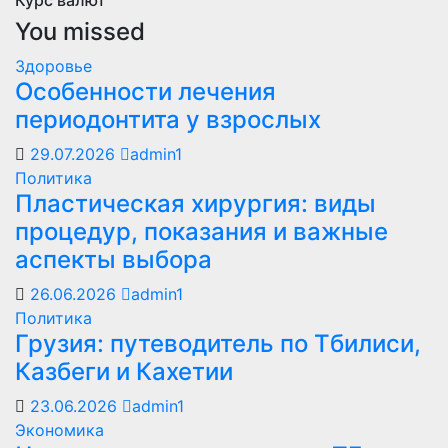
Курс валют
You missed
Здоровье
Особенности лечения
периодонтита у взрослых
29.07.2026
admin1
Политика
Пластическая хирургия: виды
процедур, показания и важные
аспекты выбора
26.06.2026
admin1
Политика
Грузия: путеводитель по Тбилиси,
Казбеги и Кахетии
23.06.2026
admin1
Экономика