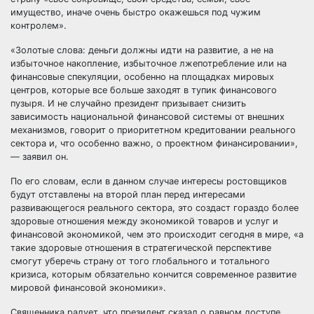
имущество, иначе очень быстро окажешься под чужим
контролем».
«Золотые слова: деньги должны идти на развитие, а не на
избыточное накопление, избыточное лжепотребление или на
финансовые спекуляции, особенно на площадках мировых
центров, которые все больше заходят в тупик финансового
пузыря. И не случайно президент призывает снизить
зависимость национальной финансовой системы от внешних
механизмов, говорит о приоритетном кредитовании реального
сектора и, что особенно важно, о проектном финансировании»,
— заявил он.
По его словам, если в данном случае интересы ростовщиков
будут отставлены на второй план перед интересами
развивающегося реального сектора, это создаст гораздо более
здоровые отношения между экономикой товаров и услуг и
финансовой экономикой, чем это происходит сегодня в мире, «а
такие здоровые отношения в стратегической перспективе
смогут уберечь страну от того глобального и тотального
кризиса, которым обязательно кончится современное развитие
мировой финансовой экономики».
Священника радует, что президент сказал о равном доступе