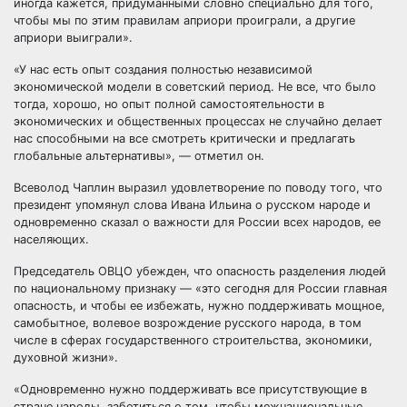
иногда кажется, придуманными словно специально для того,
чтобы мы по этим правилам априори проиграли, а другие
априори выиграли».
«У нас есть опыт создания полностью независимой
экономической модели в советский период. Не все, что было
тогда, хорошо, но опыт полной самостоятельности в
экономических и общественных процессах не случайно делает
нас способными на все смотреть критически и предлагать
глобальные альтернативы», — отметил он.
Всеволод Чаплин выразил удовлетворение по поводу того, что
президент упомянул слова Ивана Ильина о русском народе и
одновременно сказал о важности для России всех народов, ее
населяющих.
Председатель ОВЦО убежден, что опасность разделения людей
по национальному признаку — «это сегодня для России главная
опасность, и чтобы ее избежать, нужно поддерживать мощное,
самобытное, волевое возрождение русского народа, в том
числе в сферах государственного строительства, экономики,
духовной жизни».
«Одновременно нужно поддерживать все присутствующие в
стране народы, заботиться о том, чтобы межнациональные