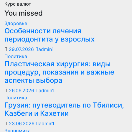
Курс валют
You missed
Здоровье
Особенности лечения
периодонтита у взрослых
29.07.2026
admin1
Политика
Пластическая хирургия: виды
процедур, показания и важные
аспекты выбора
26.06.2026
admin1
Политика
Грузия: путеводитель по Тбилиси,
Казбеги и Кахетии
23.06.2026
admin1
Экономика