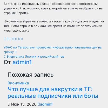
Британское издание выражает обеспокоенность состоянием
украинской экономики, крах которой негативно отобразится на
странах Европы.
Экономика Украины в полном хаосе, к концу года она упадет на
10%. Если страна в ближайшее время не изменит политический
курс, экономика
Навигация
УФАС по Татарстану проверяет информацию повышении цен на
гречку
по
Энергетика Японии и российский газ
От
admin1
записям
Похожая запись
Экономика
Что лучше для накрутки в ТГ:
реальные подписчики или боты
Июн 15, 2026
admin1