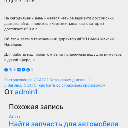
Дек 3, 2016
На сегодняшний день имеется четыре варианта российских
двигателей для проекта «Кортеж», мощность которых
достигает 850 л.с.
Об этом заявил генеральный директор ФГУП НАМИ Максим
Нагайцев.
Для работы над проектом были привлечены ведущие инженеры
в даной сфере, в
Навигация
Застрахован по ОСАГО? Останешься должен
Заговор ОСАГО: как быть со страховым произволом
по
От
admin1
записям
Похожая запись
Авто
Найти запчасть для автомобиля