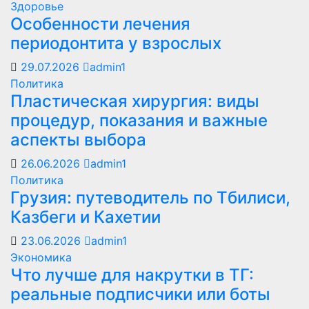
Здоровье
Особенности лечения
периодонтита у взрослых
29.07.2026
admin1
Политика
Пластическая хирургия: виды
процедур, показания и важные
аспекты выбора
26.06.2026
admin1
Политика
Грузия: путеводитель по Тбилиси,
Казбеги и Кахетии
23.06.2026
admin1
Экономика
Что лучше для накрутки в ТГ:
реальные подписчики или боты