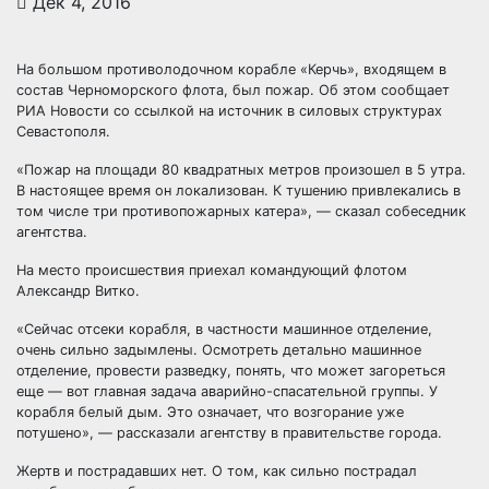
Дек 4, 2016
На большом противолодочном корабле «Керчь», входящем в
состав Черноморского флота, был пожар. Об этом сообщает
РИА Новости со ссылкой на источник в силовых структурах
Севастополя.
«Пожар на площади 80 квадратных метров произошел в 5 утра.
В настоящее время он
локализован. К тушению привлекались в
том числе три противопожарных катера», — сказал собеседник
агентства.
На место происшествия приехал командующий флотом
Александр Витко.
«Сейчас отсеки корабля, в частности машинное отделение,
очень сильно задымлены. Осмотреть детально машинное
отделение, провести разведку, понять, что может загореться
еще — вот главная задача аварийно-спасательной группы. У
корабля белый дым. Это означает, что возгорание уже
потушено», — рассказали агентству в правительстве города.
Жертв и пострадавших нет. О том, как сильно пострадал