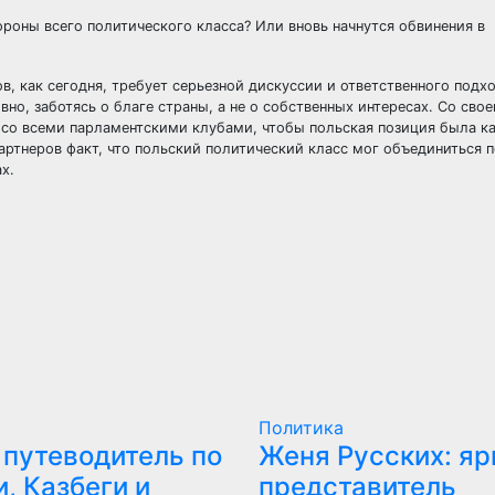
роны всего политического класса? Или вновь начнутся обвинения в
, как сегодня, требует серьезной дискуссии и ответственного подхо
но, заботясь о благе страны, а не о собственных интересах. Со сво
, со всеми парламентскими клубами, чтобы польская позиция была к
партнеров факт, что польский политический класс мог объединиться 
х.
Политика
 путеводитель по
Женя Русских: яр
, Казбеги и
представитель