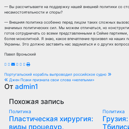
— Вы рассчитываете на поддержку нашей внешней политики со сто
несамостоятельности и споры?
— Внешняя политика особенно перед лицом таких сложных вызовов
значимых политических сил. Мы можем отличаться, но конструктив
готов сотрудничать со всеми представленными в Сейме партиями
более монолитной. Я знаю, какое впечатление произвел на наших 
Украины. Это должно заставить нас задуматься и о других вопроса
Павел Вроньский
Навигация
Португальский корабль выпроводил российское судно
Джен Псаки признала свои слова «нелепыми»
по
От
admin1
записям
Похожая запись
Политика
Политика
Пластическая хирургия:
Грузия:
виды процедур,
Тбилиси