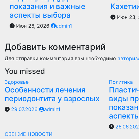
показания и важные
Кахети
аспекты выбора
Июн 23,
Июн 26, 2026
admin1
Добавить комментарий
Для отправки комментария вам необходимо
авториз
You missed
Здоровье
Политика
Особенности лечения
Пластич
периодонтита у взрослых
виды пр
показан
29.07.2026
admin1
аспект
26.06.20
СВЕЖИЕ НОВОСТИ