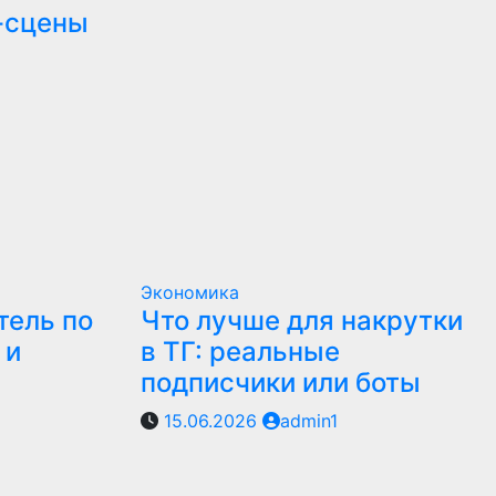
-сцены
Экономика
тель по
Что лучше для накрутки
 и
в ТГ: реальные
подписчики или боты
15.06.2026
admin1