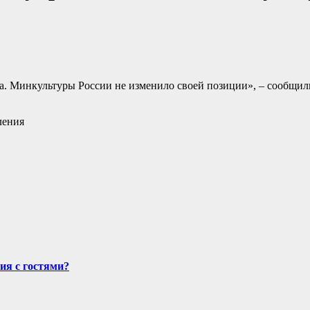
а. Минкультуры России не изменило своей позиции», – сообщил
ления
ия с гостями?