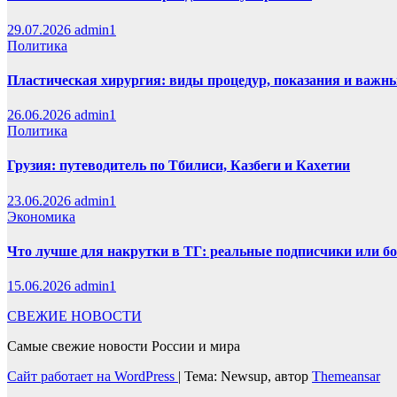
29.07.2026
admin1
Политика
Пластическая хирургия: виды процедур, показания и важн
26.06.2026
admin1
Политика
Грузия: путеводитель по Тбилиси, Казбеги и Кахетии
23.06.2026
admin1
Экономика
Что лучше для накрутки в ТГ: реальные подписчики или б
15.06.2026
admin1
СВЕЖИЕ НОВОСТИ
Самые свежие новости России и мира
Сайт работает на WordPress
|
Тема: Newsup, автор
Themeansar