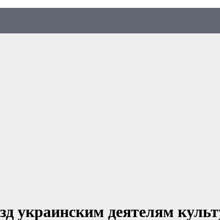
ъезд украинским деятелям куль