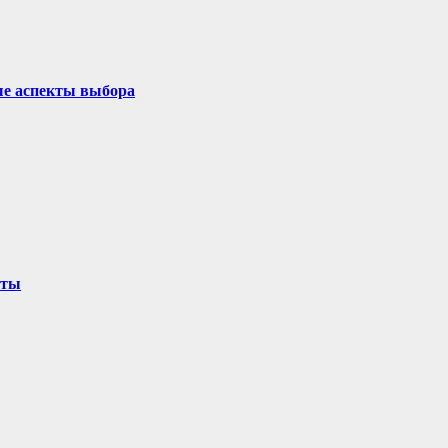
ые аспекты выбора
оты