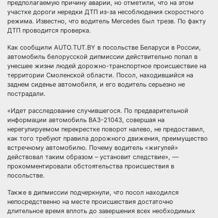
предполагаемую причину аварии, но отметили, что на этом
участке дороги нередки ДТП из-за несоблюдения скоростного
режима. Известно, что водитель Mercedes был трезв. По факту
ДТП проводится проверка.
Как сообщили AUTO.TUT.BY в посольстве Беларуси в России,
автомобиль белорусской дипмиссии действительно попал в
унесшее жизни людей дорожно-транспортное происшествие на
территории Смоленской области. Посол, находившийся на
заднем сиденье автомобиля, и его водитель серьезно не
пострадали.
«Идет расследование случившегося. По предварительной
информации автомобиль ВАЗ-21043, совершая на
нерегулируемом перекрестке поворот налево, не предоставил,
как того требуют правила дорожного движения, преимущество
встречному автомобилю. Почему водитель «жигулей»
действовал таким образом – установит следствие», —
прокомментировали обстоятельства происшествия в
посольстве.
Также в дипмиссии подчеркнули, что посол находился
непосредственно на месте происшествия достаточно
длительное время вплоть до завершения всех необходимых