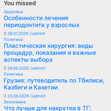
You missed
Здоровье
Особенности лечения
периодонтита у взрослых
29.07.2026
admin1
Политика
Пластическая хирургия: виды
процедур, показания и важные
аспекты выбора
26.06.2026
admin1
Политика
Грузия: путеводитель по Тбилиси,
Казбеги и Кахетии
23.06.2026
admin1
Экономика
Что лучше для накрутки в ТГ: