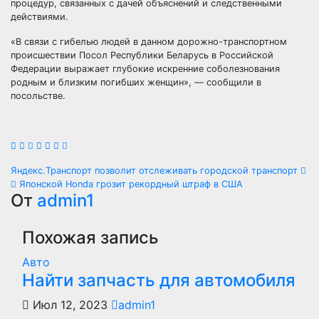
процедур, связанных с дачей объяснений и следственными
действиями.
«В связи с гибелью людей в данном дорожно-транспортном
происшествии Посол Республики Беларусь в Российской
Федерации выражает глубокие искренние соболезнования
родным и близким погибших женщин», — сообщили в
посольстве.
Навигация
Яндекс.Транспорт позволит отслеживать городской транспорт
Японской Honda грозит рекордный штраф в США
по
От
admin1
записям
Похожая запись
Авто
Найти запчасть для автомобиля
Июл 12, 2023
admin1