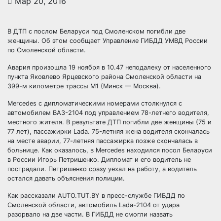
Мар 20, 2016
В ДТП с послом Беларуси под Смоленском погибли две
женщины. Об этом сообщает Управление ГИБДД УМВД России
по Смоленской области.
Авария произошла 19 ноября в 10.47 неподалеку от населенного
пункта Яковлево Ярцевского района Смоленской области на
399-м километре трассы М1
(Минск — Москва).
Mercedes с дипломатическими номерами столкнулся с
автомобилем ВАЗ-2104 под управлением 78-летнего водителя,
местного жителя. В результате ДТП погибли две женщины (75 и
77 лет), пассажирки Lada. 75-летняя жена водителя скончалась
на месте аварии, 77-летняя пассажирка позже скончалась в
больнице. Как оказалось, в Mercedes находился посол Беларуси
в России Игорь Петришенко. Дипломат и его водитель не
пострадали. Петришенко сразу уехал на работу, а водитель
остался давать объяснения полиции.
Как рассказали AUTO.TUT.BY в пресс-службе ГИБДД по
Смоленской области, автомобиль Lada-2104 от удара
разорвало на две части. В ГИБДД не смогли назвать