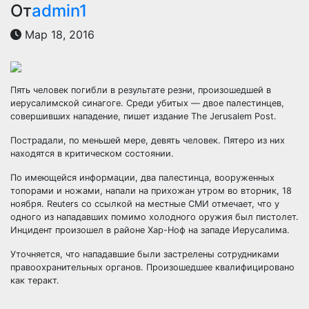
От
admin1
Мар 18, 2016
Пять человек погибли в результате резни, произошедшей в
иерусалимской синагоге. Среди убитых — двое палестинцев,
совершивших нападение, пишет издание The Jerusalem Post.
Пострадали, по меньшей мере, девять человек. Пятеро из них
находятся в критическом состоянии.
По
имеющейся информации, два палестинца, вооруженных
топорами и ножами, напали на прихожан утром во вторник, 18
ноября. Reuters со ссылкой на местные СМИ отмечает, что у
одного из нападавших помимо холодного оружия был пистолет.
Инцидент произошел в районе Хар-Ноф на западе Иерусалима.
Уточняется, что нападавшие были застрелены сотрудниками
правоохранительных органов. Произошедшее квалифицировано
как теракт.