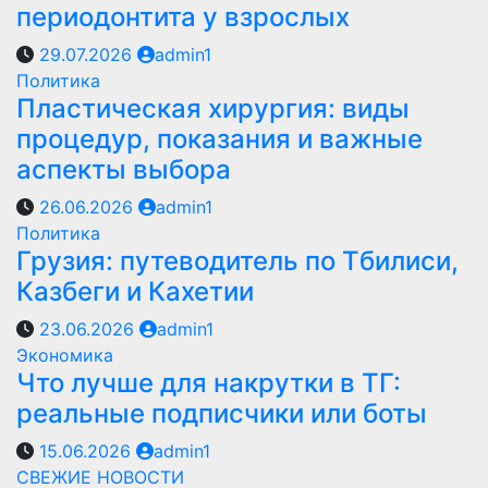
периодонтита у взрослых
29.07.2026
admin1
Политика
Пластическая хирургия: виды
процедур, показания и важные
аспекты выбора
26.06.2026
admin1
Политика
Грузия: путеводитель по Тбилиси,
Казбеги и Кахетии
23.06.2026
admin1
Экономика
Что лучше для накрутки в ТГ:
реальные подписчики или боты
15.06.2026
admin1
СВЕЖИЕ НОВОСТИ